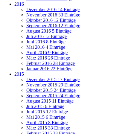
2016
Dezember 2016
14 Einträge
November 2016
33 Einträge
Oktober 2016
12 Einträge
September 2016
12 Einträge
August 2016
5 Einträge
Juli 2016
12 Einträge
Juni 2016
8 Einträge
Mai 2016
4 Einträge
April 2016
9 Einträge
März 2016
26 Einträge
Februar 2016
28 Einträge
Januar 2016
22 Einträge
2015
Dezember 2015
17 Einträge
November 2015
29 Einträge
Oktober 2015
24 Einträge
September 2015
24 Einträge
August 2015
11 Einträge
Juli 2015
6 Einträge
Juni 2015
12 Einträge
Mai 2015
6 Einträge
April 2015
8 Einträge
März 2015
33 Einträge
Februar 2015
33 Einträge