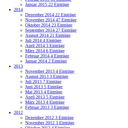
Januar 2015
22 Einträge
2014
Dezember 2014
22 Einträge
November 2014
47 Einträge
Oktober 2014
23 Einträge
September 2014
27 Einträge
August 2014
21 Einträge
Juli 2014
4 Einträge
April 2014
3 Einträge
März 2014
6 Einträge
Februar 2014
4 Einträge
Januar 2014
2 Einträge
2013
November 2013
4 Einträge
August 2013
3 Einträge
Juli 2013
7 Einträge
Juni 2013
5 Einträge
Mai 2013
4 Einträge
April 2013
5 Einträge
März 2013
4 Einträge
Februar 2013
3 Einträge
2012
Dezember 2012
3 Einträge
November 2012
3 Einträge
Oktober 2012
4 Einträge