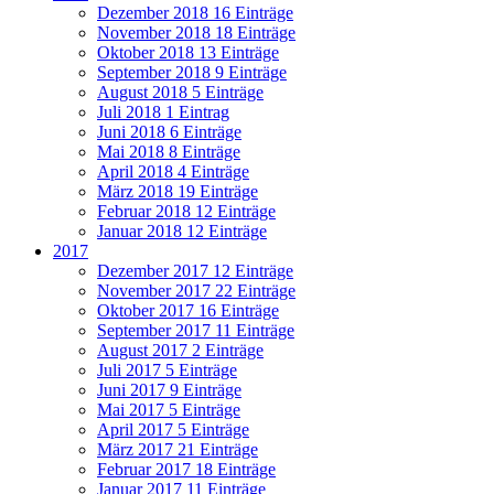
Dezember 2018
16 Einträge
November 2018
18 Einträge
Oktober 2018
13 Einträge
September 2018
9 Einträge
August 2018
5 Einträge
Juli 2018
1 Eintrag
Juni 2018
6 Einträge
Mai 2018
8 Einträge
April 2018
4 Einträge
März 2018
19 Einträge
Februar 2018
12 Einträge
Januar 2018
12 Einträge
2017
Dezember 2017
12 Einträge
November 2017
22 Einträge
Oktober 2017
16 Einträge
September 2017
11 Einträge
August 2017
2 Einträge
Juli 2017
5 Einträge
Juni 2017
9 Einträge
Mai 2017
5 Einträge
April 2017
5 Einträge
März 2017
21 Einträge
Februar 2017
18 Einträge
Januar 2017
11 Einträge