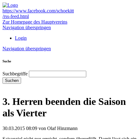
https://www.facebook.com/schoekitt
/rss-feed.html
Zur Homepage des Hauptvereins
Navigation überspringen
Login
Navigation überspringen
Suche
Suchbegriffe
Suchen
3. Herren beenden die Saison
als Vierter
30.03.2015 08:09
von Olaf Hinzmann
Saisonziel nicht nur erreicht, sondern übererfüllt. Damit lässt sich ein