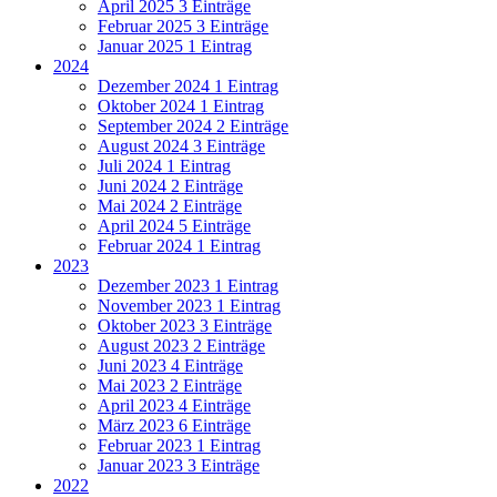
April 2025
3 Einträge
Februar 2025
3 Einträge
Januar 2025
1 Eintrag
2024
Dezember 2024
1 Eintrag
Oktober 2024
1 Eintrag
September 2024
2 Einträge
August 2024
3 Einträge
Juli 2024
1 Eintrag
Juni 2024
2 Einträge
Mai 2024
2 Einträge
April 2024
5 Einträge
Februar 2024
1 Eintrag
2023
Dezember 2023
1 Eintrag
November 2023
1 Eintrag
Oktober 2023
3 Einträge
August 2023
2 Einträge
Juni 2023
4 Einträge
Mai 2023
2 Einträge
April 2023
4 Einträge
März 2023
6 Einträge
Februar 2023
1 Eintrag
Januar 2023
3 Einträge
2022