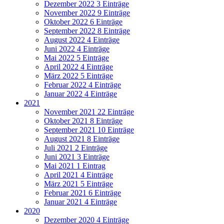
Dezember 2022
3 Einträge
November 2022
9 Einträge
Oktober 2022
6 Einträge
September 2022
8 Einträge
August 2022
4 Einträge
Juni 2022
4 Einträge
Mai 2022
5 Einträge
April 2022
4 Einträge
März 2022
5 Einträge
Februar 2022
4 Einträge
Januar 2022
4 Einträge
2021
November 2021
22 Einträge
Oktober 2021
8 Einträge
September 2021
10 Einträge
August 2021
8 Einträge
Juli 2021
2 Einträge
Juni 2021
3 Einträge
Mai 2021
1 Eintrag
April 2021
4 Einträge
März 2021
5 Einträge
Februar 2021
6 Einträge
Januar 2021
4 Einträge
2020
Dezember 2020
4 Einträge