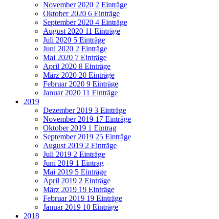
November 2020
2 Einträge
Oktober 2020
6 Einträge
September 2020
4 Einträge
August 2020
11 Einträge
Juli 2020
5 Einträge
Juni 2020
2 Einträge
Mai 2020
7 Einträge
April 2020
8 Einträge
März 2020
20 Einträge
Februar 2020
9 Einträge
Januar 2020
11 Einträge
2019
Dezember 2019
3 Einträge
November 2019
17 Einträge
Oktober 2019
1 Eintrag
September 2019
25 Einträge
August 2019
2 Einträge
Juli 2019
2 Einträge
Juni 2019
1 Eintrag
Mai 2019
5 Einträge
April 2019
2 Einträge
März 2019
19 Einträge
Februar 2019
19 Einträge
Januar 2019
10 Einträge
2018