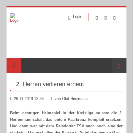
Login
Suche
2. Herren verlieren erneut
26.11.2019 13:56
von Olaf Hinzmann
Beim gestrigen Heimspiel in der Kreisliga musste die 2.
Herrenmannschaft das untere Paarkreuz komplett ersetzen.
Und dann war mit dem Raisdorfer TSV auch noch eine der
stärksten Mannschaften der Klasse in Schönkirchen zu Gast.