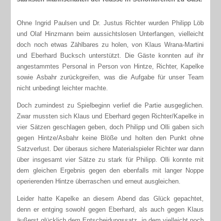
Ohne Ingrid Paulsen und Dr. Justus Richter wurden Philipp Löb
und Olaf Hinzmann beim aussichtslosen Unterfangen, vielleicht
doch noch etwas Zählbares zu holen, von Klaus Wrana-Martini
und Eberhard Bucksch unterstützt. Die Gäste konnten auf ihr
angestammtes Personal in Person von Hintze, Richter, Kapelke
sowie Asbahr zurückgreifen, was die Aufgabe für unser Team
nicht unbedingt leichter machte.
Doch zumindest zu Spielbeginn verlief die Partie ausgeglichen.
Zwar mussten sich Klaus und Eberhard gegen Richter/Kapelke in
vier Sätzen geschlagen geben, doch Philipp und Olli gaben sich
gegen Hintze/Asbahr keine Blöße und holten den Punkt ohne
Satzverlust. Der überaus sichere Materialspieler Richter war dann
über insgesamt vier Sätze zu stark für Philipp. Olli konnte mit
dem gleichen Ergebnis gegen den ebenfalls mit langer Noppe
operierenden Hintze überraschen und erneut ausgleichen.
Leider hatte Kapelke an diesem Abend das Glück gepachtet,
denn er entging sowohl gegen Eberhard, als auch gegen Klaus
äußerst glücklich dem Entscheidungssatz, in dem vielleicht noch