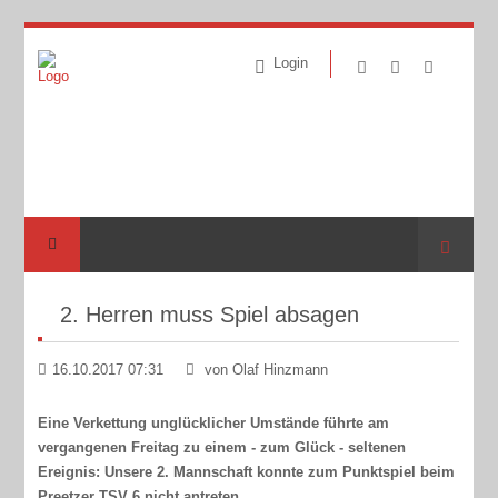
Login
Suche
2. Herren muss Spiel absagen
16.10.2017 07:31
von Olaf Hinzmann
Eine Verkettung unglücklicher Umstände führte am
vergangenen Freitag zu einem - zum Glück - seltenen
Ereignis: Unsere 2. Mannschaft konnte zum Punktspiel beim
Preetzer TSV 6 nicht antreten.