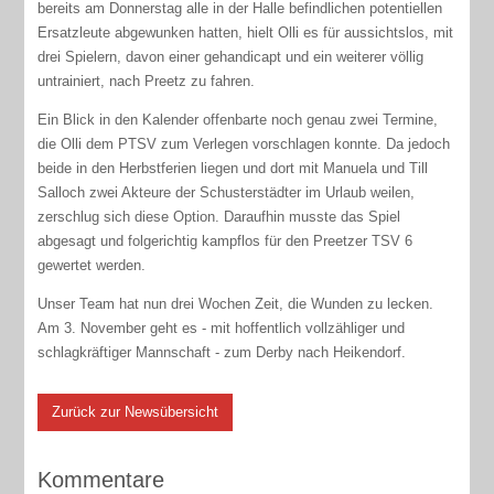
bereits am Donnerstag alle in der Halle befindlichen potentiellen
Ersatzleute abgewunken hatten, hielt Olli es für aussichtslos, mit
drei Spielern, davon einer gehandicapt und ein weiterer völlig
untrainiert, nach Preetz zu fahren.
Ein Blick in den Kalender offenbarte noch genau zwei Termine,
die Olli dem PTSV zum Verlegen vorschlagen konnte. Da jedoch
beide in den Herbstferien liegen und dort mit Manuela und Till
Salloch zwei Akteure der Schusterstädter im Urlaub weilen,
zerschlug sich diese Option. Daraufhin musste das Spiel
abgesagt und folgerichtig kampflos für den Preetzer TSV 6
gewertet werden.
Unser Team hat nun drei Wochen Zeit, die Wunden zu lecken.
Am 3. November geht es - mit hoffentlich vollzähliger und
schlagkräftiger Mannschaft - zum Derby nach Heikendorf.
Zurück zur Newsübersicht
Kommentare