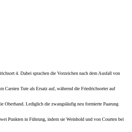
drichsort 4. Dabei sprachen die Vorzeichen nach dem Ausfall von
 Carsten Tute als Ersatz auf, während die Friedrichsorter auf
 die Oberhand. Lediglich die zwangsläufig neu formierte Paarung
t zwei Punkten in Führung, indem sie Weinhold und von Courten bei