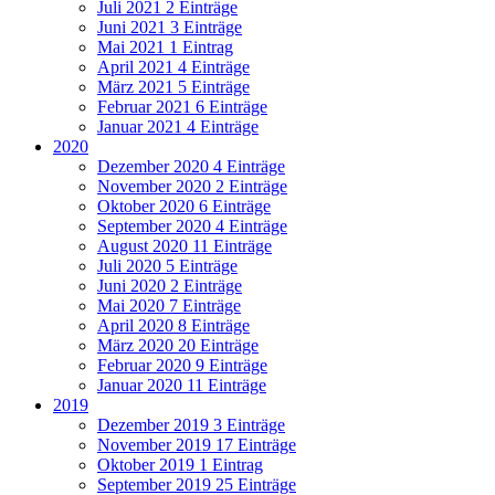
Juli 2021
2 Einträge
Juni 2021
3 Einträge
Mai 2021
1 Eintrag
April 2021
4 Einträge
März 2021
5 Einträge
Februar 2021
6 Einträge
Januar 2021
4 Einträge
2020
Dezember 2020
4 Einträge
November 2020
2 Einträge
Oktober 2020
6 Einträge
September 2020
4 Einträge
August 2020
11 Einträge
Juli 2020
5 Einträge
Juni 2020
2 Einträge
Mai 2020
7 Einträge
April 2020
8 Einträge
März 2020
20 Einträge
Februar 2020
9 Einträge
Januar 2020
11 Einträge
2019
Dezember 2019
3 Einträge
November 2019
17 Einträge
Oktober 2019
1 Eintrag
September 2019
25 Einträge