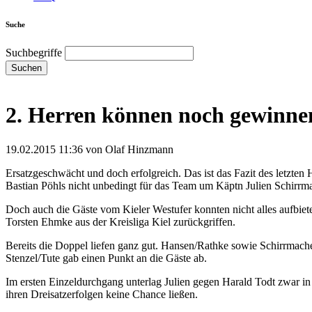
Suche
Suchbegriffe
Suchen
2. Herren können noch gewinne
19.02.2015 11:36
von Olaf Hinzmann
Ersatzgeschwächt und doch erfolgreich. Das ist das Fazit des letzte
Bastian Pöhls nicht unbedingt für das Team um Käptn Julien Schirrm
Doch auch die Gäste vom Kieler Westufer konnten nicht alles aufbiet
Torsten Ehmke aus der Kreisliga Kiel zurückgriffen.
Bereits die Doppel liefen ganz gut. Hansen/Rathke sowie Schirrmache
Stenzel/Tute gab einen Punkt an die Gäste ab.
Im ersten Einzeldurchgang unterlag Julien gegen Harald Todt zwar in
ihren Dreisatzerfolgen keine Chance ließen.