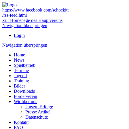
https://www.facebook.com/schoekitt
/rss-feed.html
Zur Homepage des Hauptvereins
Navigation überspringen
Login
Navigation überspringen
Home
News
Spielbetrieb
Termine
Jugend
Training
Bilder
Downloads
Förderverein
Wir über uns
Unsere Erfolge
Presse Artikel
Datenschutz
Kontakt
FAQ