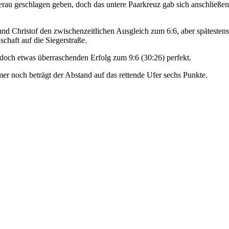
gerau geschlagen geben, doch das untere Paarkreuz gab sich anschließ
nd Christof den zwischenzeitlichen Ausgleich zum 6:6, aber spätesten
chaft auf die Siegerstraße.
doch etwas überraschenden Erfolg zum 9:6 (30:26) perfekt.
mer noch beträgt der Abstand auf das rettende Ufer sechs Punkte.