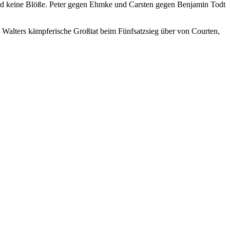
end keine Blöße. Peter gegen Ehmke und Carsten gegen Benjamin Todt
s Walters kämpferische Großtat beim Fünfsatzsieg über von Courten,