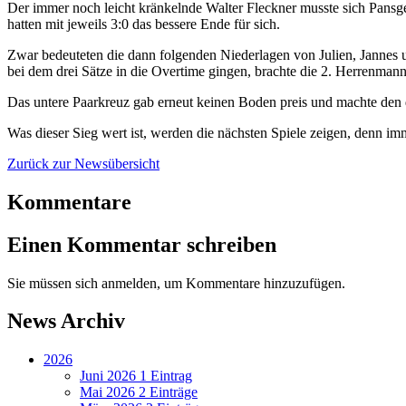
Der immer noch leicht kränkelnde Walter Fleckner musste sich Pans
hatten mit jeweils 3:0 das bessere Ende für sich.
Zwar bedeuteten die dann folgenden Niederlagen von Julien, Jannes u
bei dem drei Sätze in die Overtime gingen, brachte die 2. Herrenmanns
Das untere Paarkreuz gab erneut keinen Boden preis und machte den 
Was dieser Sieg wert ist, werden die nächsten Spiele zeigen, denn im
Zurück zur Newsübersicht
Kommentare
Einen Kommentar schreiben
Sie müssen sich anmelden, um Kommentare hinzuzufügen.
News Archiv
2026
Juni 2026
1 Eintrag
Mai 2026
2 Einträge