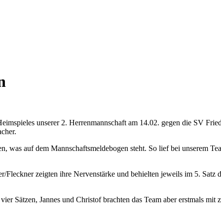
n
n Heimspieles unserer 2. Herrenmannschaft am 14.02. gegen die SV Frie
acher.
en, was auf dem Mannschaftsmeldebogen steht. So lief bei unserem Team
r/Fleckner zeigten ihre Nervenstärke und behielten jeweils im 5. Satz
 vier Sätzen, Jannes und Christof brachten das Team aber erstmals mi