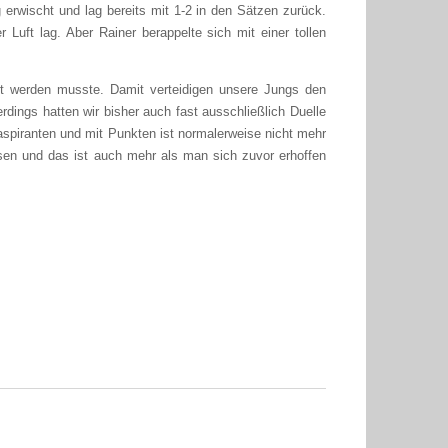
g erwischt und lag bereits mit 1-2 in den Sätzen zurück.
 Luft lag. Aber Rainer berappelte sich mit einer tollen
ert werden musste. Damit verteidigen unsere Jungs den
rdings hatten wir bisher auch fast ausschließlich Duelle
saspiranten und mit Punkten ist normalerweise nicht mehr
en und das ist auch mehr als man sich zuvor erhoffen