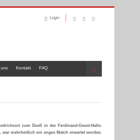
Login
 uns
Kontakt
FAQ
Suche
drichsort zum Duell in der Ferdinand-Geest-Halle.
e, war mehrheitlich ein enges Match erwartet worden.