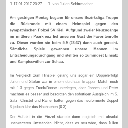
17.01.2017 20:27
von Julien Schirrmacher
Am gestrigen Montag begann für unsere Bezirksliga Truppe
die Rückrunde mit einem Heimspiel gegen den
sympathischen Polzei SV Kiel. Aufgrund zweier Neuzugänge
im mittleren Paarkreuz fiel unserem Gast die Favoritenrolle
zu. Dieser wurden sie beim 5-9 (23:37) dann auch gerecht.
Sämtliche Spiele gewannen unsere Mannen im
Entscheidungsdurchgang und stellten so zumindest Einsatz
und Kampfeswillen zur Schau.
Im Vergleich zum Hinspiel gelang uns sogar ein Doppelerfolg!
Julien und Stefan war in einem durchaus knappen Match noch
mit 1-3 gegen Frank/Doose unterlegen, aber Jannes und Peter
machten es besser und besorgten den sofortigen Ausgleich im 5.
Satz. Christof und Rainer hatten gegen das neuformierte Doppel
3 jedoch klar das Nachsehen (0-3).
Der Auftakt in die Einzel startete dann sogleich mit absolut
unerwarteten Umständen. Nicht, dass es neu wäre, dass Julien