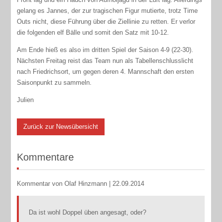
gelang es Jannes, der zur tragischen Figur mutierte, trotz Time
Outs nicht, diese Führung über die Ziellinie zu retten. Er verlor
die folgenden elf Bälle und somit den Satz mit 10-12.
Am Ende hieß es also im dritten Spiel der Saison 4-9 (22-30).
Nächsten Freitag reist das Team nun als Tabellenschlusslicht
nach Friedrichsort, um gegen deren 4. Mannschaft den ersten
Saisonpunkt zu sammeln.
Julien
Zurück zur Newsübersicht
Kommentare
Kommentar von Olaf Hinzmann |
22.09.2014
Da ist wohl Doppel üben angesagt, oder?