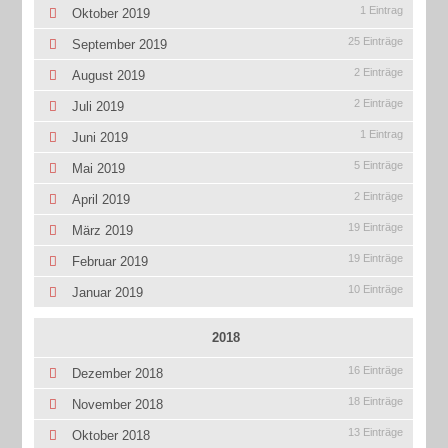
1 Eintrag
Oktober 2019
25 Einträge
September 2019
2 Einträge
August 2019
2 Einträge
Juli 2019
1 Eintrag
Juni 2019
5 Einträge
Mai 2019
2 Einträge
April 2019
19 Einträge
März 2019
19 Einträge
Februar 2019
10 Einträge
Januar 2019
2018
16 Einträge
Dezember 2018
18 Einträge
November 2018
13 Einträge
Oktober 2018