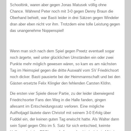
Schooltink, waren aber gegen Jonas Matusek völlig ohne
Chance. Während Peter noch mit 3-0 gegen Denny Braun die
Oberhand behielt, war Basti leider in drei Sätzen gegen Windeler
dran aber eben nicht vor ihm. Trotzdem eine tolle Leistung gegen
das unangenehme Noppenspiel!
Wenn man sich nach dem Spiel gegen Preetz eventuell sogar
noch ärgerte, weil unter glücklichen Umständen ein oder zwei
Punkte mehr möglich gewesen wären, so kam es am nächsten
Tag im Heimspiel gegen die dritte Auswahl vom SV Friedrichsort
noch dicker. Basti pausierte bei der Heimmannschaft und bei den
Gästen ersetzte Felix Klingler den fehlenden Carsten Klöhn.
Die ersten vier Spiele dieser Partie, zu der leider überwiegend
Friedrichsorter Fans den Weg in die Halle fanden, gingen
allesamt im Entscheidungssatz verloren. Eine mögliche
Auifholjagd läutete dann Christof mit seinem 3-0 Erfolg über
Fuddel ein, der keinen guten Tag erwischt hatte. Als Walter dann
sein Spiel gegen Otto im 5. Satz für sich entschied, keimte