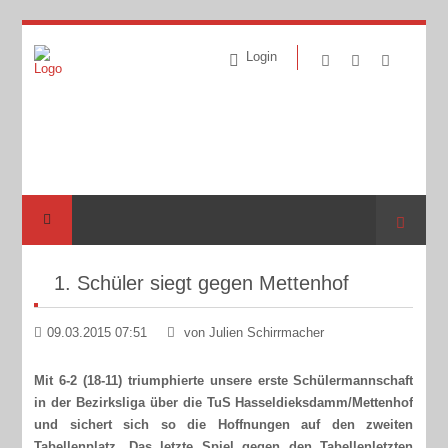
Login
Suche
1. Schüler siegt gegen Mettenhof
09.03.2015 07:51
von Julien Schirrmacher
Mit 6-2 (18-11) triumphierte unsere erste Schülermannschaft
in der Bezirksliga über die TuS Hasseldieksdamm/Mettenhof
und sichert sich so die Hoffnungen auf den zweiten
Tabellenplatz. Das letzte Spiel gegen den Tabellenletzten