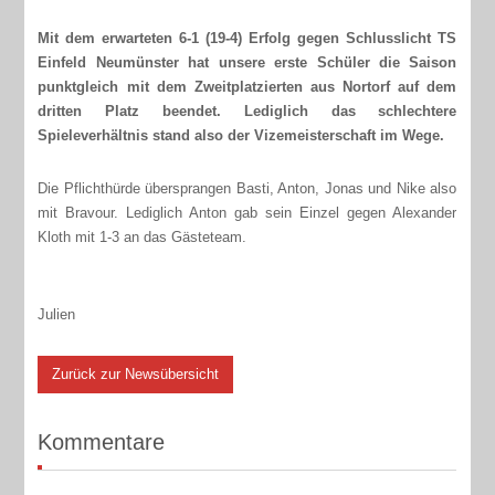
Mit dem erwarteten 6-1 (19-4) Erfolg gegen Schlusslicht TS
Einfeld Neumünster hat unsere erste Schüler die Saison
punktgleich mit dem Zweitplatzierten aus Nortorf auf dem
dritten Platz beendet. Lediglich das schlechtere
Spieleverhältnis stand also der Vizemeisterschaft im Wege.
Die Pflichthürde übersprangen Basti, Anton, Jonas und Nike also
mit Bravour. Lediglich Anton gab sein Einzel gegen Alexander
Kloth mit 1-3 an das Gästeteam.
Julien
Zurück zur Newsübersicht
Kommentare