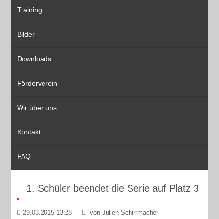
Training
Bilder
Downloads
Förderverein
Wir über uns
Kontakt
FAQ
1. Schüler beendet die Serie auf Platz 3
29.03.2015 13:28
von Julien Schirrmacher