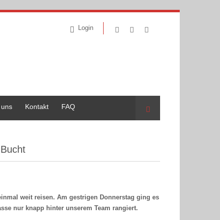
Login
 uns
Kontakt
FAQ
Suche
 Bucht
inmal weit reisen. Am gestrigen Donnerstag ging es
lasse nur knapp hinter unserem Team rangiert.