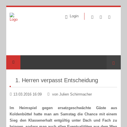
Login
Suche
1. Herren verpasst Entscheidung
13.03.2016 16:09
von Julien Schirrmacher
Im Heimspiel gegen ersatzgeschwächte Gäste aus
Koldenbüttel hatte man am Samstag die Chance mit einem
Sieg den Klassenerhalt entgültig unter Dach und Fach zu
bringen, sodass man auch allen Eventualitäten aus dem Weg