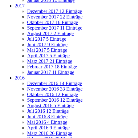
Januar 2018
12 Einträge
2017
Dezember 2017
12 Einträge
November 2017
22 Einträge
Oktober 2017
16 Einträge
September 2017
11 Einträge
August 2017
2 Einträge
Juli 2017
5 Einträge
Juni 2017
9 Einträge
Mai 2017
5 Einträge
April 2017
5 Einträge
März 2017
21 Einträge
Februar 2017
18 Einträge
Januar 2017
11 Einträge
2016
Dezember 2016
14 Einträge
November 2016
33 Einträge
Oktober 2016
12 Einträge
September 2016
12 Einträge
August 2016
5 Einträge
Juli 2016
12 Einträge
Juni 2016
8 Einträge
Mai 2016
4 Einträge
April 2016
9 Einträge
März 2016
26 Einträge