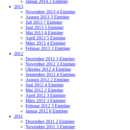
Januar 2014
2 Einträge
2013
November 2013
4 Einträge
August 2013
3 Einträge
Juli 2013
7 Einträge
Juni 2013
5 Einträge
Mai 2013
4 Einträge
April 2013
5 Einträge
März 2013
4 Einträge
Februar 2013
3 Einträge
2012
Dezember 2012
3 Einträge
November 2012
3 Einträge
Oktober 2012
4 Einträge
September 2012
4 Einträge
August 2012
2 Einträge
Juni 2012
4 Einträge
Mai 2012
2 Einträge
April 2012
3 Einträge
März 2012
3 Einträge
Februar 2012
3 Einträge
Januar 2012
6 Einträge
2011
Dezember 2011
2 Einträge
November 2011
3 Einträge