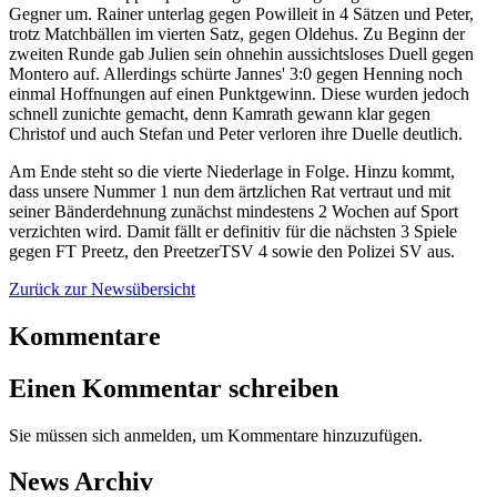
Gegner um. Rainer unterlag gegen Powilleit in 4 Sätzen und Peter,
trotz Matchbällen im vierten Satz, gegen Oldehus. Zu Beginn der
zweiten Runde gab Julien sein ohnehin aussichtsloses Duell gegen
Montero auf. Allerdings schürte Jannes' 3:0 gegen Henning noch
einmal Hoffnungen auf einen Punktgewinn. Diese wurden jedoch
schnell zunichte gemacht, denn Kamrath gewann klar gegen
Christof und auch Stefan und Peter verloren ihre Duelle deutlich.
Am Ende steht so die vierte Niederlage in Folge. Hinzu kommt,
dass unsere Nummer 1 nun dem ärtzlichen Rat vertraut und mit
seiner Bänderdehnung zunächst mindestens 2 Wochen auf Sport
verzichten wird. Damit fällt er definitiv für die nächsten 3 Spiele
gegen FT Preetz, den PreetzerTSV 4 sowie den Polizei SV aus.
Zurück zur Newsübersicht
Kommentare
Einen Kommentar schreiben
Sie müssen sich anmelden, um Kommentare hinzuzufügen.
News Archiv