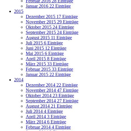
Februar 2016
28 Einträge
Januar 2016
22 Einträge
2015
Dezember 2015
17 Einträge
November 2015
29 Einträge
Oktober 2015
24 Einträge
September 2015
24 Einträge
August 2015
11 Einträge
Juli 2015
6 Einträge
Juni 2015
12 Einträge
Mai 2015
6 Einträge
April 2015
8 Einträge
März 2015
33 Einträge
Februar 2015
33 Einträge
Januar 2015
22 Einträge
2014
Dezember 2014
22 Einträge
November 2014
47 Einträge
Oktober 2014
23 Einträge
September 2014
27 Einträge
August 2014
21 Einträge
Juli 2014
4 Einträge
April 2014
3 Einträge
März 2014
6 Einträge
Februar 2014
4 Einträge