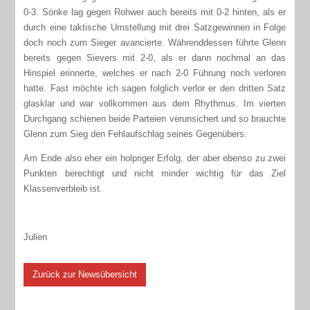
0-3. Sönke lag gegen Rohwer auch bereits mit 0-2 hinten, als er
durch eine taktische Umstellung mit drei Satzgewinnen in Folge
doch noch zum Sieger avancierte. Währenddessen führte Glenn
bereits gegen Sievers mit 2-0, als er dann nochmal an das
Hinspiel erinnerte, welches er nach 2-0 Führung noch verloren
hatte. Fast möchte ich sagen folglich verlor er den dritten Satz
glasklar und war vollkommen aus dem Rhythmus. Im vierten
Durchgang schienen beide Parteien verunsichert und so brauchte
Glenn zum Sieg den Fehlaufschlag seines Gegenübers.
Am Ende also eher ein holpriger Erfolg, der aber ebenso zu zwei
Punkten berechtigt und nicht minder wichtig für das Ziel
Klassenverbleib ist.
Julien
Zurück zur Newsübersicht