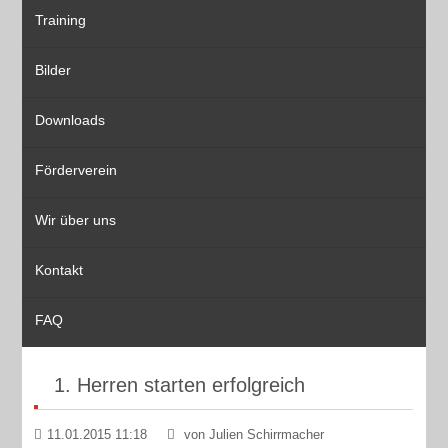
Training
Bilder
Downloads
Förderverein
Wir über uns
Kontakt
FAQ
1. Herren starten erfolgreich
11.01.2015 11:18
von Julien Schirrmacher