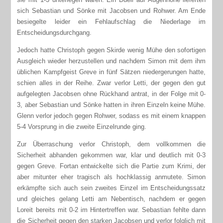
sich Sebastian und Sönke mit Jacobsen und Rohwer. Am Ende
besiegelte leider ein Fehlaufschlag die Niederlage im
Entscheidungsdurchgang.
Jedoch hatte Christoph gegen Skirde wenig Mühe den sofortigen
Ausgleich wieder herzustellen und nachdem Simon mit dem ihm
üblichen Kampfgeist Greve in fünf Sätzen niedergerungen hatte,
schien alles in der Reihe. Zwar verlor Letti, der gegen den gut
aufgelegten Jacobsen ohne Rückhand antrat, in der Folge mit 0-
3, aber Sebastian und Sönke hatten in ihren Einzeln keine Mühe.
Glenn verlor jedoch gegen Rohwer, sodass es mit einem knappen
5-4 Vorsprung in die zweite Einzelrunde ging.
Zur Überraschung verlor Christoph, dem vollkommen die
Sicherheit abhanden gekommen war, klar und deutlich mit 0-3
gegen Greve. Fortan entwickelte sich die Partie zum Krimi, der
aber mitunter eher tragisch als hochklassig anmutete. Simon
erkämpfte sich auch sein zweites Einzel im Entscheidungssatz
und gleiches gelang Letti am Nebentisch, nachdem er gegen
Loreit bereits mit 0-2 im Hintertreffen war. Sebastian fehlte dann
die Sicherheit gegen den starken Jacobsen und verlor folglich mit