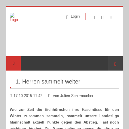
Login
Suche
1. Herren sammelt weiter
17.10.2015 11:42
von Julien Schirrmacher
Wie zur Zeit die Eichhörnchen ihre Haselnüsse für den
Winter zusammen sammeln, sammelt unsere Landesliga
Mannschaft aktuell Punkte gegen den Abstieg. Fast noch
wichtiger hierbei: Die Siege gelingen gegen die direkten