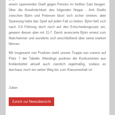
einem spannenden Duell gegen Penske im fünften Satz beugen.
Über die Ansehnlichkeit des folgenden Noppe - Anti Duells
zwischen Björn und Petersen lässt sich sicher streiten, aber
Spannung hatte das Spiel auf jeden Fall zu bieten. Björn ließ sich
nach 2-0 Führung doch noch auf den Entscheidungssatz ein,
gewann diesen aber mit 11-7. Damit avancierte Björn erneut zum
Matchwinner und wunderte sich anschließend über seine starken
Nerven.
Mit insgesamt vier Punkten steht unsere Truppe nun vorerst auf
Platz 7 der Tabelle. Allerdings punkten die Konkurrenten aus
Koldenbüttel aktuell auch ziemlich regelmäßig, sodass es
durchaus noch ein weiter Weg bis zum Klassenerhalt ist.
Julien
Zurück zur Newsübersicht