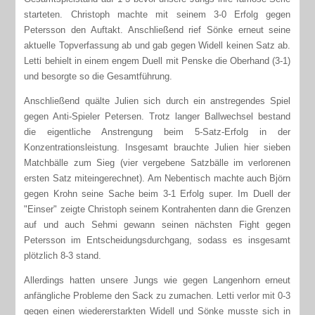
starteten. Christoph machte mit seinem 3-0 Erfolg gegen
Petersson den Auftakt. Anschließend rief Sönke erneut seine
aktuelle Topverfassung ab und gab gegen Widell keinen Satz ab.
Letti behielt in einem engem Duell mit Penske die Oberhand (3-1)
und besorgte so die Gesamtführung.
Anschließend quälte Julien sich durch ein anstregendes Spiel
gegen Anti-Spieler Petersen. Trotz langer Ballwechsel bestand
die eigentliche Anstrengung beim 5-Satz-Erfolg in der
Konzentrationsleistung. Insgesamt brauchte Julien hier sieben
Matchbälle zum Sieg (vier vergebene Satzbälle im verlorenen
ersten Satz miteingerechnet). Am Nebentisch machte auch Björn
gegen Krohn seine Sache beim 3-1 Erfolg super. Im Duell der
"Einser" zeigte Christoph seinem Kontrahenten dann die Grenzen
auf und auch Sehmi gewann seinen nächsten Fight gegen
Petersson im Entscheidungsdurchgang, sodass es insgesamt
plötzlich 8-3 stand.
Allerdings hatten unsere Jungs wie gegen Langenhorn erneut
anfängliche Probleme den Sack zu zumachen. Letti verlor mit 0-3
gegen einen wiedererstarkten Widell und Sönke musste sich in