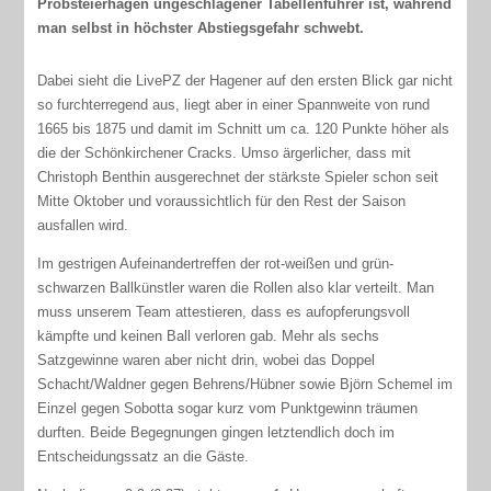
Probsteierhagen ungeschlagener Tabellenführer ist, während
man selbst in höchster Abstiegsgefahr schwebt.
Dabei sieht die LivePZ der Hagener auf den ersten Blick gar nicht
so furchterregend aus, liegt aber in einer Spannweite von rund
1665 bis 1875 und damit im Schnitt um ca. 120 Punkte höher als
die der Schönkirchener Cracks. Umso ärgerlicher, dass mit
Christoph Benthin ausgerechnet der stärkste Spieler schon seit
Mitte Oktober und voraussichtlich für den Rest der Saison
ausfallen wird.
Im gestrigen Aufeinandertreffen der rot-weißen und grün-
schwarzen Ballkünstler waren die Rollen also klar verteilt. Man
muss unserem Team attestieren, dass es aufopferungsvoll
kämpfte und keinen Ball verloren gab. Mehr als sechs
Satzgewinne waren aber nicht drin, wobei das Doppel
Schacht/Waldner gegen Behrens/Hübner sowie Björn Schemel im
Einzel gegen Sobotta sogar kurz vom Punktgewinn träumen
durften. Beide Begegnungen gingen letztendlich doch im
Entscheidungssatz an die Gäste.