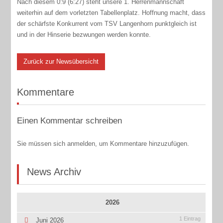
Nach diesem 0:9 (6:27) steht unsere 1. Herrenmannschaft
weiterhin auf dem vorletzten Tabellenplatz. Hoffnung macht, dass
der schärfste Konkurrent vom TSV Langenhorn punktgleich ist
und in der Hinserie bezwungen werden konnte.
Zurück zur Newsübersicht
Kommentare
Einen Kommentar schreiben
Sie müssen sich anmelden, um Kommentare hinzuzufügen.
News Archiv
2026
1 Eintrag
Juni 2026