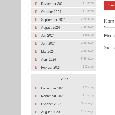
1 Eintrag
Dezember 2024
Zurü
1 Eintrag
Oktober 2024
2 Einträge
September 2024
Kom
3 Einträge
August 2024
1 Eintrag
Einen
Juli 2024
2 Einträge
Juni 2024
Sie mü
2 Einträge
Mai 2024
5 Einträge
April 2024
1 Eintrag
Februar 2024
2023
1 Eintrag
Dezember 2023
1 Eintrag
November 2023
3 Einträge
Oktober 2023
2 Einträge
August 2023