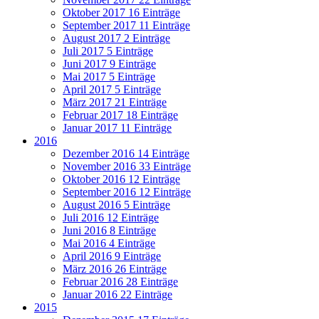
Oktober 2017
16 Einträge
September 2017
11 Einträge
August 2017
2 Einträge
Juli 2017
5 Einträge
Juni 2017
9 Einträge
Mai 2017
5 Einträge
April 2017
5 Einträge
März 2017
21 Einträge
Februar 2017
18 Einträge
Januar 2017
11 Einträge
2016
Dezember 2016
14 Einträge
November 2016
33 Einträge
Oktober 2016
12 Einträge
September 2016
12 Einträge
August 2016
5 Einträge
Juli 2016
12 Einträge
Juni 2016
8 Einträge
Mai 2016
4 Einträge
April 2016
9 Einträge
März 2016
26 Einträge
Februar 2016
28 Einträge
Januar 2016
22 Einträge
2015