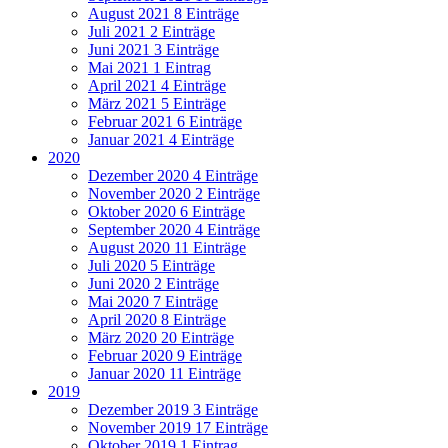
August 2021
8 Einträge
Juli 2021
2 Einträge
Juni 2021
3 Einträge
Mai 2021
1 Eintrag
April 2021
4 Einträge
März 2021
5 Einträge
Februar 2021
6 Einträge
Januar 2021
4 Einträge
2020
Dezember 2020
4 Einträge
November 2020
2 Einträge
Oktober 2020
6 Einträge
September 2020
4 Einträge
August 2020
11 Einträge
Juli 2020
5 Einträge
Juni 2020
2 Einträge
Mai 2020
7 Einträge
April 2020
8 Einträge
März 2020
20 Einträge
Februar 2020
9 Einträge
Januar 2020
11 Einträge
2019
Dezember 2019
3 Einträge
November 2019
17 Einträge
Oktober 2019
1 Eintrag