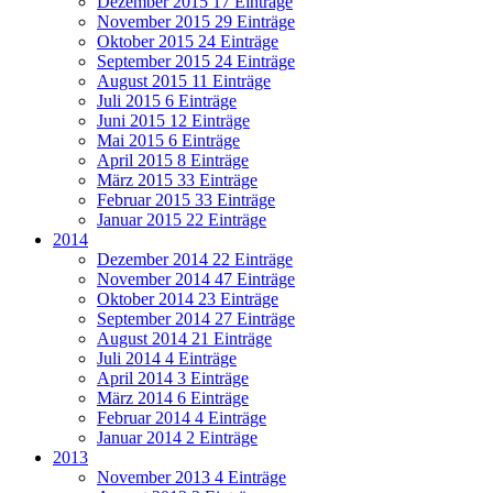
Dezember 2015
17 Einträge
November 2015
29 Einträge
Oktober 2015
24 Einträge
September 2015
24 Einträge
August 2015
11 Einträge
Juli 2015
6 Einträge
Juni 2015
12 Einträge
Mai 2015
6 Einträge
April 2015
8 Einträge
März 2015
33 Einträge
Februar 2015
33 Einträge
Januar 2015
22 Einträge
2014
Dezember 2014
22 Einträge
November 2014
47 Einträge
Oktober 2014
23 Einträge
September 2014
27 Einträge
August 2014
21 Einträge
Juli 2014
4 Einträge
April 2014
3 Einträge
März 2014
6 Einträge
Februar 2014
4 Einträge
Januar 2014
2 Einträge
2013
November 2013
4 Einträge