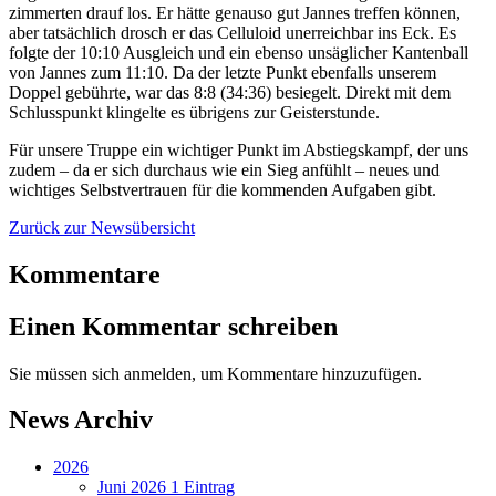
zimmerten drauf los. Er hätte genauso gut Jannes treffen können,
aber tatsächlich drosch er das Celluloid unerreichbar ins Eck. Es
folgte der 10:10 Ausgleich und ein ebenso unsäglicher Kantenball
von Jannes zum 11:10. Da der letzte Punkt ebenfalls unserem
Doppel gebührte, war das 8:8 (34:36) besiegelt. Direkt mit dem
Schlusspunkt klingelte es übrigens zur Geisterstunde.
Für unsere Truppe ein wichtiger Punkt im Abstiegskampf, der uns
zudem – da er sich durchaus wie ein Sieg anfühlt – neues und
wichtiges Selbstvertrauen für die kommenden Aufgaben gibt.
Zurück zur Newsübersicht
Kommentare
Einen Kommentar schreiben
Sie müssen sich anmelden, um Kommentare hinzuzufügen.
News Archiv
2026
Juni 2026
1 Eintrag