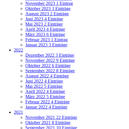
November 2023
1 Eintrag
Oktober 2023
3 Einträge
August 2023
2 Einträge
Juni 2023
4 Einträge
Mai 2023
2 Einträge
April 2023
4 Einträge
März 2023
6 Einträge
Februar 2023
1 Eintrag
Januar 2023
3 Einträge
2022
Dezember 2022
3 Einträge
November 2022
9 Einträge
Oktober 2022
6 Einträge
September 2022
8 Einträge
August 2022
4 Einträge
Juni 2022
4 Einträge
Mai 2022
5 Einträge
April 2022
4 Einträge
März 2022
5 Einträge
Februar 2022
4 Einträge
Januar 2022
4 Einträge
2021
November 2021
22 Einträge
Oktober 2021
8 Einträge
September 2021
10 Einträge