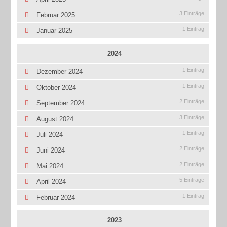
3 Einträge
Februar 2025
1 Eintrag
Januar 2025
2024
1 Eintrag
Dezember 2024
1 Eintrag
Oktober 2024
2 Einträge
September 2024
3 Einträge
August 2024
1 Eintrag
Juli 2024
2 Einträge
Juni 2024
2 Einträge
Mai 2024
5 Einträge
April 2024
1 Eintrag
Februar 2024
2023