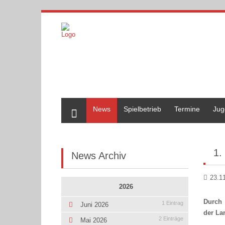
Home
News
Spielbetrieb
Termine
Jug
1.
News Archiv
23.1
2026
Durch 
1 Eintrag
Juni 2026
der Lan
2 Einträge
Mai 2026