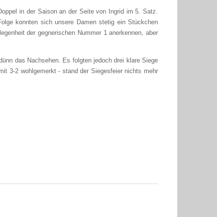
Doppel in der Saison an der Seite von Ingrid im 5. Satz.
Folge konnten sich unsere Damen stetig ein Stückchen
rlegenheit der gegnerischen Nummer 1 anerkennen, aber
dünn das Nachsehen. Es folgten jedoch drei klare Siege
it 3-2 wohlgemerkt - stand der Siegesfeier nichts mehr