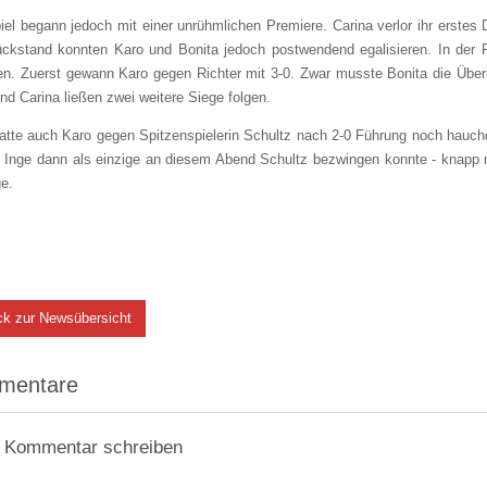
el begann jedoch mit einer unrühmlichen Premiere. Carina verlor ihr erstes 
ckstand konnten Karo und Bonita jedoch postwendend egalisieren. In der 
en. Zuerst gewann Karo gegen Richter mit 3-0. Zwar musste Bonita die Übe
und Carina ließen zwei weitere Siege folgen.
atte auch Karo gegen Spitzenspielerin Schultz nach 2-0 Führung noch hauch
 Inge dann als einzige an diesem Abend Schultz bezwingen konnte - knapp m
e.
ck zur Newsübersicht
mentare
 Kommentar schreiben