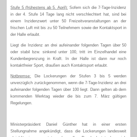
Stufe 5 (frühestens ab 5. April):
Sofern sich die 7-Tage-Inzidenz
in der 4. Stufe 14 Tage lang nicht verschlechtert hat, sind bei
einem Inzidenzwert unter 50 Freizeitveranstaltungen an der
frischen Luft mit bis zu 50 Teilnehmern sowie der Kontaktsport in
der Halle erlaubt.
Liegt die Inzidenz an drei aufeinander folgenden Tagen über 50
oder stabil bzw. sinkend unter 100, tritt im Einzelhandel eine
Kundenbegrenzung in Kraft. In der Halle ist dann nur noch
kontaktfreier Sport, draußen auch Kontaktsport erlaubt.
Notbremse:
Die Lockerungen der Stufen 3 bis 5 werden
unverzüglich zurückgenommen, wenn die 7-Tage-Inzidenz an drei
aufeinander folgenden Tagen über 100 liegt. Dann gelten ab dem
kommenden Werktag wieder die bis zum 7. März gültigen
Regelungen.
Ministerpräsident Daniel Günther hat in einer ersten
Stellungnahme angekündigt, dass die Lockerungen landesweit