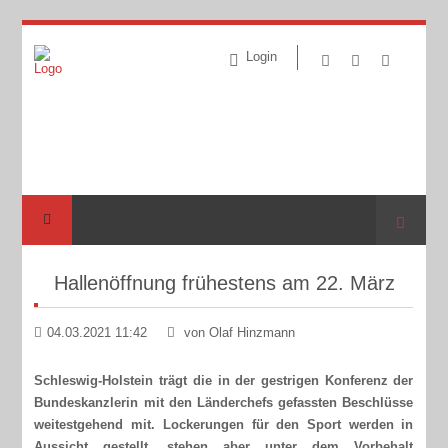
Login
Suche
Hallenöffnung frühestens am 22. März
04.03.2021 11:42
von Olaf Hinzmann
Schleswig-Holstein trägt die in der gestrigen Konferenz der
Bundeskanzlerin mit den Länderchefs gefassten Beschlüsse
weitestgehend mit. Lockerungen für den Sport werden in
Aussicht gestellt, stehen aber unter dem Vorbehalt