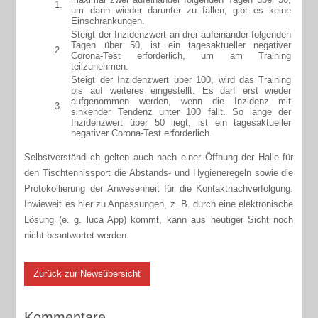
1.
um dann wieder darunter zu fallen, gibt es keine
Einschränkungen.
Steigt der Inzidenzwert an drei aufeinander folgenden
Tagen über 50, ist ein tagesaktueller negativer
2.
Corona-Test erforderlich, um am Training
teilzunehmen.
Steigt der Inzidenzwert über 100, wird das Training
bis auf weiteres eingestellt. Es darf erst wieder
aufgenommen werden, wenn die Inzidenz mit
3.
sinkender Tendenz unter 100 fällt. So lange der
Inzidenzwert über 50 liegt, ist ein tagesaktueller
negativer Corona-Test erforderlich.
Selbstverständlich gelten auch nach einer Öffnung der Halle für
den Tischtennissport die Abstands- und Hygieneregeln sowie die
Protokollierung der Anwesenheit für die Kontaktnachverfolgung.
Inwieweit es hier zu Anpassungen, z. B. durch eine elektronische
Lösung (e. g. luca App) kommt, kann aus heutiger Sicht noch
nicht beantwortet werden.
Zurück zur Newsübersicht
Kommentare