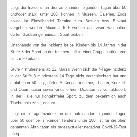
Liegt die Inzidenz an drei aufeinander folgenden Tagen über 50
und/oder stabil unter 100, können in Museen, Galerien, Zoos
sowie im Einzelhandel Termine zum Besuch bzw. Einkauf
vergeben werden. Maximal 5 Personen aus zwei Haushalten
dürfen draußen gemeinsam Sport treiben.
Unabhängig von der Inzidenz ist bei Kindern bis 14 Jahren in der
Stufe 3 der Sport an der frischen Luft in einer Gruppenstärke von
bis zu 20 erlaubt.
Stufe 4 (frühestens ab 22. März):
Wenn sich die 7-Tage-Inzidenz
in der Stufe 3 mindestens 14 Tage nicht verschlechtert hat und
stabil unter 50 liegt, dürfen Außengastronomie, Theater, Konzert-
und Opernhäuser sowie Kinos öffnen. Draußen ist Kontaktsport,
in der Halle nur kontaktfreier Sport, zu dem bekanntlich auch
Tischtennis zählt, erlaubt.
Liegt die 7-Tage-Inzidenz an drei aufeinander folgenden Tagen
über 50 oder bei sinkender Tendenz unter 100, ist für die oben
genannten Aktivitäten ein tagesaktueller negativer Covid-19-Test
nötig.