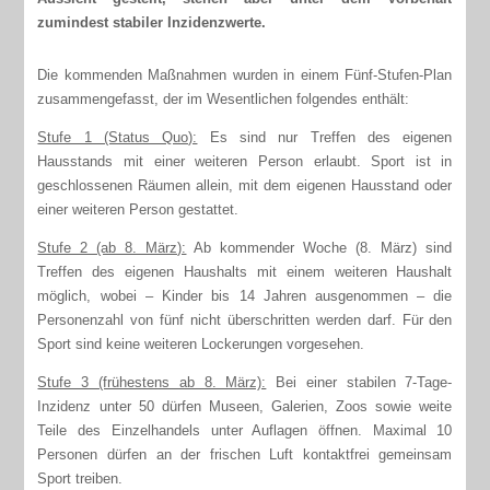
zumindest stabiler Inzidenzwerte.
Die kommenden Maßnahmen wurden in einem Fünf-Stufen-Plan
zusammengefasst, der im Wesentlichen folgendes enthält:
Stufe 1 (Status Quo):
Es sind nur Treffen des eigenen
Hausstands mit einer weiteren Person erlaubt. Sport ist in
geschlossenen Räumen allein, mit dem eigenen Hausstand oder
einer weiteren Person gestattet.
Stufe 2 (ab 8. März):
Ab kommender Woche (8. März) sind
Treffen des eigenen Haushalts mit einem weiteren Haushalt
möglich, wobei – Kinder bis 14 Jahren ausgenommen – die
Personenzahl von fünf nicht überschritten werden darf. Für den
Sport sind keine weiteren Lockerungen vorgesehen.
Stufe 3 (frühestens ab 8. März):
Bei einer stabilen 7-Tage-
Inzidenz unter 50 dürfen Museen, Galerien, Zoos sowie weite
Teile des Einzelhandels unter Auflagen öffnen. Maximal 10
Personen dürfen an der frischen Luft kontaktfrei gemeinsam
Sport treiben.