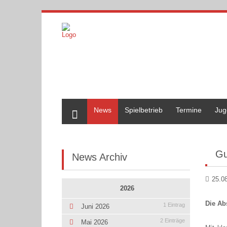
Home
News
Spielbetrieb
Termine
Jug
Gu
News Archiv
25.0
2026
Die Ab
1 Eintrag
Juni 2026
2 Einträge
Mai 2026