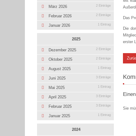
Mit kla
2 Einträge
März 2026
Außerde
2 Einträge
Februar 2026
Das Pro
1 Eintrag
Januar 2026
Die do
Mitglie
2025
erster 
2 Einträge
Dezember 2025
Zurü
2 Einträge
Oktober 2025
1 Eintrag
August 2025
Kom
3 Einträge
Juni 2025
1 Eintrag
Mai 2025
Einen
3 Einträge
April 2025
3 Einträge
Februar 2025
Sie mü
1 Eintrag
Januar 2025
2024