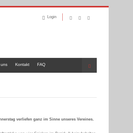
Login
 uns
Kontakt
FAQ
Suche
erstag verliefen ganz im Sinne unseres Vereines.