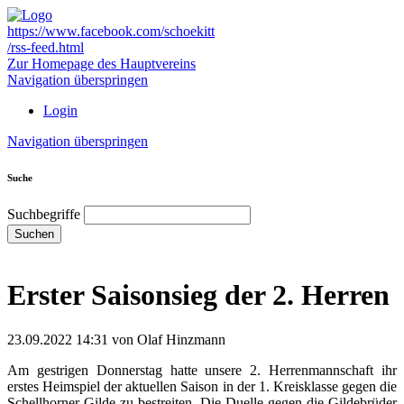
https://www.facebook.com/schoekitt
/rss-feed.html
Zur Homepage des Hauptvereins
Navigation überspringen
Login
Navigation überspringen
Suche
Suchbegriffe
Suchen
Erster Saisonsieg der 2. Herren
23.09.2022 14:31
von Olaf Hinzmann
Am gestrigen Donnerstag hatte unsere 2. Herrenmannschaft ihr
erstes Heimspiel der aktuellen Saison in der 1. Kreisklasse gegen die
Schellhorner Gilde zu bestreiten. Die Duelle gegen die Gildebrüder