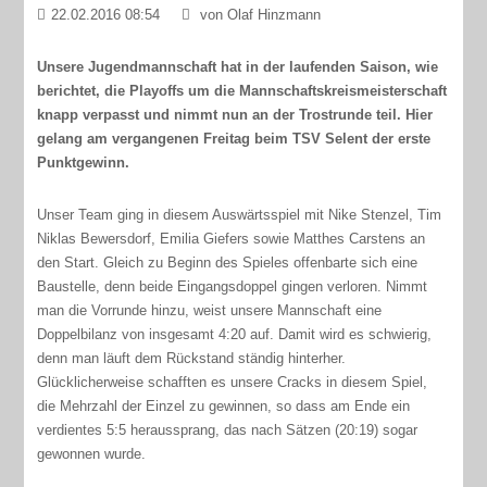
22.02.2016 08:54
von Olaf Hinzmann
Unsere Jugendmannschaft hat in der laufenden Saison, wie
berichtet, die Playoffs um die Mannschaftskreismeisterschaft
knapp verpasst und nimmt nun an der Trostrunde teil. Hier
gelang am vergangenen Freitag beim TSV Selent der erste
Punktgewinn.
Unser Team ging in diesem Auswärtsspiel mit Nike Stenzel, Tim
Niklas Bewersdorf, Emilia Giefers sowie Matthes Carstens an
den Start. Gleich zu Beginn des Spieles offenbarte sich eine
Baustelle, denn beide Eingangsdoppel gingen verloren. Nimmt
man die Vorrunde hinzu, weist unsere Mannschaft eine
Doppelbilanz von insgesamt 4:20 auf. Damit wird es schwierig,
denn man läuft dem Rückstand ständig hinterher.
Glücklicherweise schafften es unsere Cracks in diesem Spiel,
die Mehrzahl der Einzel zu gewinnen, so dass am Ende ein
verdientes 5:5 heraussprang, das nach Sätzen (20:19) sogar
gewonnen wurde.