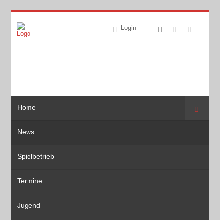
Login
Home
Suche
News
Spielbetrieb
Termine
Jugend