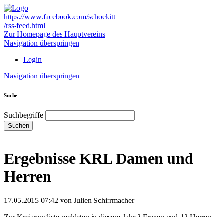
https://www.facebook.com/schoekitt
/rss-feed.html
Zur Homepage des Hauptvereins
Navigation überspringen
Login
Navigation überspringen
Suche
Suchbegriffe
Suchen
Ergebnisse KRL Damen und
Herren
17.05.2015 07:42
von Julien Schirrmacher
Zur Kreisrangliste meldeten in diesem Jahr 3 Frauen und 12 Herren,