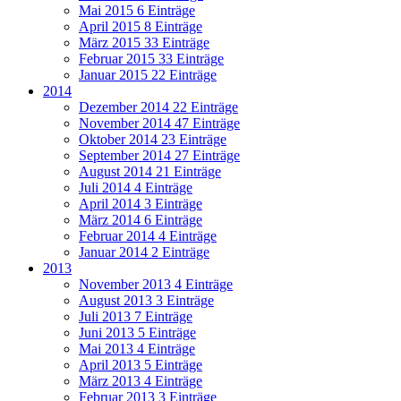
Mai 2015
6 Einträge
April 2015
8 Einträge
März 2015
33 Einträge
Februar 2015
33 Einträge
Januar 2015
22 Einträge
2014
Dezember 2014
22 Einträge
November 2014
47 Einträge
Oktober 2014
23 Einträge
September 2014
27 Einträge
August 2014
21 Einträge
Juli 2014
4 Einträge
April 2014
3 Einträge
März 2014
6 Einträge
Februar 2014
4 Einträge
Januar 2014
2 Einträge
2013
November 2013
4 Einträge
August 2013
3 Einträge
Juli 2013
7 Einträge
Juni 2013
5 Einträge
Mai 2013
4 Einträge
April 2013
5 Einträge
März 2013
4 Einträge
Februar 2013
3 Einträge