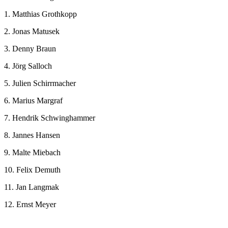
1. Matthias Grothkopp
2. Jonas Matusek
3. Denny Braun
4. Jörg Salloch
5. Julien Schirrmacher
6. Marius Margraf
7. Hendrik Schwinghammer
8. Jannes Hansen
9. Malte Miebach
10. Felix Demuth
11. Jan Langmak
12. Ernst Meyer