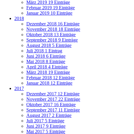
März 2019
19 Einträge
Februar 2019
19 Einträge
Januar 2019
10 Einträge
2018
Dezember 2018
16 Einträge
November 2018
18 Einträge
Oktober 2018
13 Einträge
September 2018
9 Einträge
August 2018
5 Einträge
Juli 2018
1 Eintrag
Juni 2018
6 Einträge
Mai 2018
8 Einträge
April 2018
4 Einträge
März 2018
19 Einträge
Februar 2018
12 Einträge
Januar 2018
12 Einträge
2017
Dezember 2017
12 Einträge
November 2017
22 Einträge
Oktober 2017
16 Einträge
September 2017
11 Einträge
August 2017
2 Einträge
Juli 2017
5 Einträge
Juni 2017
9 Einträge
Mai 2017
5 Einträge