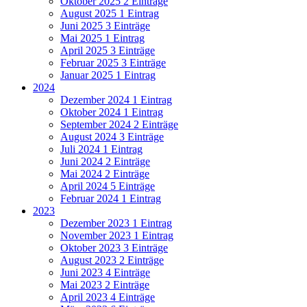
Oktober 2025
2 Einträge
August 2025
1 Eintrag
Juni 2025
3 Einträge
Mai 2025
1 Eintrag
April 2025
3 Einträge
Februar 2025
3 Einträge
Januar 2025
1 Eintrag
2024
Dezember 2024
1 Eintrag
Oktober 2024
1 Eintrag
September 2024
2 Einträge
August 2024
3 Einträge
Juli 2024
1 Eintrag
Juni 2024
2 Einträge
Mai 2024
2 Einträge
April 2024
5 Einträge
Februar 2024
1 Eintrag
2023
Dezember 2023
1 Eintrag
November 2023
1 Eintrag
Oktober 2023
3 Einträge
August 2023
2 Einträge
Juni 2023
4 Einträge
Mai 2023
2 Einträge
April 2023
4 Einträge