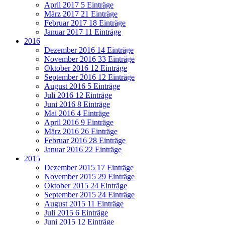
April 2017
5 Einträge
März 2017
21 Einträge
Februar 2017
18 Einträge
Januar 2017
11 Einträge
2016
Dezember 2016
14 Einträge
November 2016
33 Einträge
Oktober 2016
12 Einträge
September 2016
12 Einträge
August 2016
5 Einträge
Juli 2016
12 Einträge
Juni 2016
8 Einträge
Mai 2016
4 Einträge
April 2016
9 Einträge
März 2016
26 Einträge
Februar 2016
28 Einträge
Januar 2016
22 Einträge
2015
Dezember 2015
17 Einträge
November 2015
29 Einträge
Oktober 2015
24 Einträge
September 2015
24 Einträge
August 2015
11 Einträge
Juli 2015
6 Einträge
Juni 2015
12 Einträge