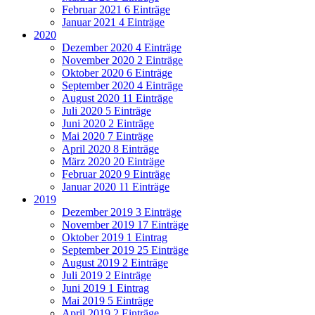
Februar 2021
6 Einträge
Januar 2021
4 Einträge
2020
Dezember 2020
4 Einträge
November 2020
2 Einträge
Oktober 2020
6 Einträge
September 2020
4 Einträge
August 2020
11 Einträge
Juli 2020
5 Einträge
Juni 2020
2 Einträge
Mai 2020
7 Einträge
April 2020
8 Einträge
März 2020
20 Einträge
Februar 2020
9 Einträge
Januar 2020
11 Einträge
2019
Dezember 2019
3 Einträge
November 2019
17 Einträge
Oktober 2019
1 Eintrag
September 2019
25 Einträge
August 2019
2 Einträge
Juli 2019
2 Einträge
Juni 2019
1 Eintrag
Mai 2019
5 Einträge
April 2019
2 Einträge