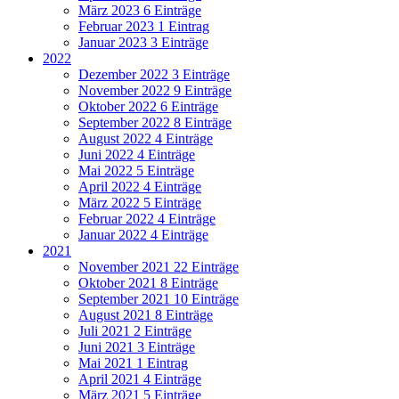
März 2023
6 Einträge
Februar 2023
1 Eintrag
Januar 2023
3 Einträge
2022
Dezember 2022
3 Einträge
November 2022
9 Einträge
Oktober 2022
6 Einträge
September 2022
8 Einträge
August 2022
4 Einträge
Juni 2022
4 Einträge
Mai 2022
5 Einträge
April 2022
4 Einträge
März 2022
5 Einträge
Februar 2022
4 Einträge
Januar 2022
4 Einträge
2021
November 2021
22 Einträge
Oktober 2021
8 Einträge
September 2021
10 Einträge
August 2021
8 Einträge
Juli 2021
2 Einträge
Juni 2021
3 Einträge
Mai 2021
1 Eintrag
April 2021
4 Einträge
März 2021
5 Einträge