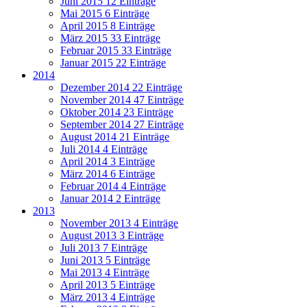
Juni 2015
12 Einträge
Mai 2015
6 Einträge
April 2015
8 Einträge
März 2015
33 Einträge
Februar 2015
33 Einträge
Januar 2015
22 Einträge
2014
Dezember 2014
22 Einträge
November 2014
47 Einträge
Oktober 2014
23 Einträge
September 2014
27 Einträge
August 2014
21 Einträge
Juli 2014
4 Einträge
April 2014
3 Einträge
März 2014
6 Einträge
Februar 2014
4 Einträge
Januar 2014
2 Einträge
2013
November 2013
4 Einträge
August 2013
3 Einträge
Juli 2013
7 Einträge
Juni 2013
5 Einträge
Mai 2013
4 Einträge
April 2013
5 Einträge
März 2013
4 Einträge