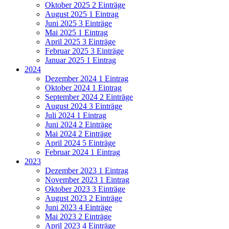
Oktober 2025
2 Einträge
August 2025
1 Eintrag
Juni 2025
3 Einträge
Mai 2025
1 Eintrag
April 2025
3 Einträge
Februar 2025
3 Einträge
Januar 2025
1 Eintrag
2024
Dezember 2024
1 Eintrag
Oktober 2024
1 Eintrag
September 2024
2 Einträge
August 2024
3 Einträge
Juli 2024
1 Eintrag
Juni 2024
2 Einträge
Mai 2024
2 Einträge
April 2024
5 Einträge
Februar 2024
1 Eintrag
2023
Dezember 2023
1 Eintrag
November 2023
1 Eintrag
Oktober 2023
3 Einträge
August 2023
2 Einträge
Juni 2023
4 Einträge
Mai 2023
2 Einträge
April 2023
4 Einträge