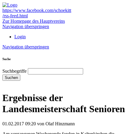
https://www.facebook.com/schoekitt
/rss-feed.html
Zur Homepage des Hauptvereins
Navigation überspringen
Login
Navigation überspringen
Suche
Suchbegriffe
Suchen
Ergebnisse der
Landesmeisterschaft Senioren
01.02.2017 09:20
von Olaf Hinzmann
Am vergangenen Wochenende fanden in Kaltenkirchen die