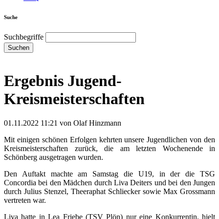
Suche
Suchbegriffe
Suchen
Ergebnis Jugend-
Kreismeisterschaften
01.11.2022 11:21
von Olaf Hinzmann
Mit einigen schönen Erfolgen kehrten unsere Jugendlichen von den
Kreismeisterschaften zurück, die am letzten Wochenende in
Schönberg ausgetragen wurden.
Den Auftakt machte am Samstag die U19, in der die TSG
Concordia bei den Mädchen durch Liva Deiters und bei den Jungen
durch Julius Stenzel, Theeraphat Schliecker sowie Max Grossmann
vertreten war.
Liva hatte in Lea Friebe (TSV Plön) nur eine Konkurrentin, hielt