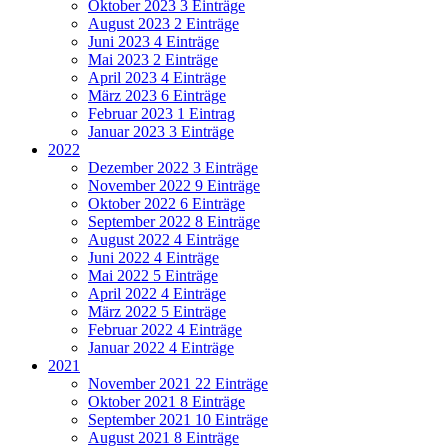
Oktober 2023
3 Einträge
August 2023
2 Einträge
Juni 2023
4 Einträge
Mai 2023
2 Einträge
April 2023
4 Einträge
März 2023
6 Einträge
Februar 2023
1 Eintrag
Januar 2023
3 Einträge
2022
Dezember 2022
3 Einträge
November 2022
9 Einträge
Oktober 2022
6 Einträge
September 2022
8 Einträge
August 2022
4 Einträge
Juni 2022
4 Einträge
Mai 2022
5 Einträge
April 2022
4 Einträge
März 2022
5 Einträge
Februar 2022
4 Einträge
Januar 2022
4 Einträge
2021
November 2021
22 Einträge
Oktober 2021
8 Einträge
September 2021
10 Einträge
August 2021
8 Einträge