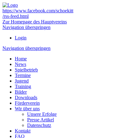
https://www.facebook.com/schoekitt
/rss-feed.html
Zur Homepage des Hauptvereins
Navigation überspringen
Login
Navigation überspringen
Home
News
Spielbetrieb
Termine
Jugend
Training
Bilder
Downloads
Förderverein
Wir über uns
Unsere Erfolge
Presse Artikel
Datenschutz
Kontakt
FAQ