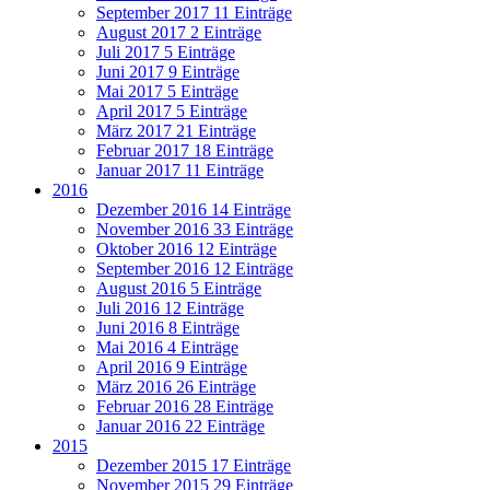
September 2017
11 Einträge
August 2017
2 Einträge
Juli 2017
5 Einträge
Juni 2017
9 Einträge
Mai 2017
5 Einträge
April 2017
5 Einträge
März 2017
21 Einträge
Februar 2017
18 Einträge
Januar 2017
11 Einträge
2016
Dezember 2016
14 Einträge
November 2016
33 Einträge
Oktober 2016
12 Einträge
September 2016
12 Einträge
August 2016
5 Einträge
Juli 2016
12 Einträge
Juni 2016
8 Einträge
Mai 2016
4 Einträge
April 2016
9 Einträge
März 2016
26 Einträge
Februar 2016
28 Einträge
Januar 2016
22 Einträge
2015
Dezember 2015
17 Einträge
November 2015
29 Einträge