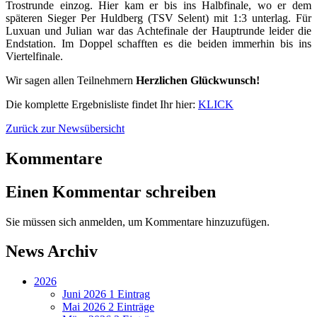
Trostrunde einzog. Hier kam er bis ins Halbfinale, wo er dem
späteren Sieger Per Huldberg (TSV Selent) mit 1:3 unterlag. Für
Luxuan und Julian war das Achtefinale der Hauptrunde leider die
Endstation. Im Doppel schafften es die beiden immerhin bis ins
Viertelfinale.
Wir sagen allen Teilnehmern
Herzlichen Glückwunsch!
Die komplette Ergebnisliste findet Ihr hier:
KLICK
Zurück zur Newsübersicht
Kommentare
Einen Kommentar schreiben
Sie müssen sich anmelden, um Kommentare hinzuzufügen.
News Archiv
2026
Juni 2026
1 Eintrag
Mai 2026
2 Einträge