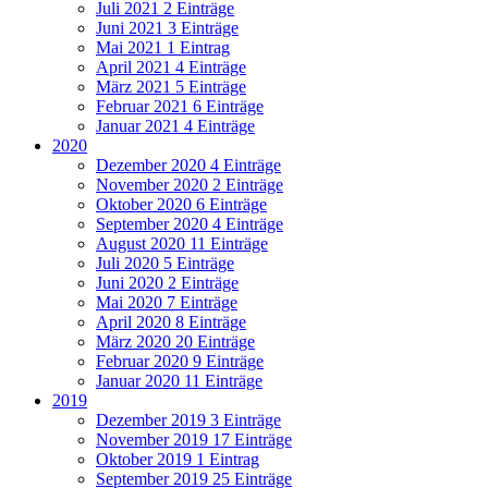
Juli 2021
2 Einträge
Juni 2021
3 Einträge
Mai 2021
1 Eintrag
April 2021
4 Einträge
März 2021
5 Einträge
Februar 2021
6 Einträge
Januar 2021
4 Einträge
2020
Dezember 2020
4 Einträge
November 2020
2 Einträge
Oktober 2020
6 Einträge
September 2020
4 Einträge
August 2020
11 Einträge
Juli 2020
5 Einträge
Juni 2020
2 Einträge
Mai 2020
7 Einträge
April 2020
8 Einträge
März 2020
20 Einträge
Februar 2020
9 Einträge
Januar 2020
11 Einträge
2019
Dezember 2019
3 Einträge
November 2019
17 Einträge
Oktober 2019
1 Eintrag
September 2019
25 Einträge