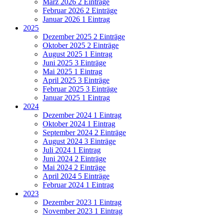
März 2026
2 Einträge
Februar 2026
2 Einträge
Januar 2026
1 Eintrag
2025
Dezember 2025
2 Einträge
Oktober 2025
2 Einträge
August 2025
1 Eintrag
Juni 2025
3 Einträge
Mai 2025
1 Eintrag
April 2025
3 Einträge
Februar 2025
3 Einträge
Januar 2025
1 Eintrag
2024
Dezember 2024
1 Eintrag
Oktober 2024
1 Eintrag
September 2024
2 Einträge
August 2024
3 Einträge
Juli 2024
1 Eintrag
Juni 2024
2 Einträge
Mai 2024
2 Einträge
April 2024
5 Einträge
Februar 2024
1 Eintrag
2023
Dezember 2023
1 Eintrag
November 2023
1 Eintrag