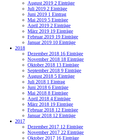
August 2019
2 Einträge
Juli 2019
2 Einträge
Juni 2019
1 Eintrag
Mai 2019
5 Einträge
April 2019
2 Einträge
März 2019
19 Einträge
Februar 2019
19 Einträge
Januar 2019
10 Einträge
2018
Dezember 2018
16 Einträge
November 2018
18 Einträge
Oktober 2018
13 Einträge
September 2018
9 Einträge
August 2018
5 Einträge
Juli 2018
1 Eintrag
Juni 2018
6 Einträge
Mai 2018
8 Einträge
April 2018
4 Einträge
März 2018
19 Einträge
Februar 2018
12 Einträge
Januar 2018
12 Einträge
2017
Dezember 2017
12 Einträge
November 2017
22 Einträge
Oktober 2017
16 Einträge