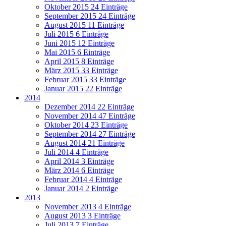
Oktober 2015
24 Einträge
September 2015
24 Einträge
August 2015
11 Einträge
Juli 2015
6 Einträge
Juni 2015
12 Einträge
Mai 2015
6 Einträge
April 2015
8 Einträge
März 2015
33 Einträge
Februar 2015
33 Einträge
Januar 2015
22 Einträge
2014
Dezember 2014
22 Einträge
November 2014
47 Einträge
Oktober 2014
23 Einträge
September 2014
27 Einträge
August 2014
21 Einträge
Juli 2014
4 Einträge
April 2014
3 Einträge
März 2014
6 Einträge
Februar 2014
4 Einträge
Januar 2014
2 Einträge
2013
November 2013
4 Einträge
August 2013
3 Einträge
Juli 2013
7 Einträge