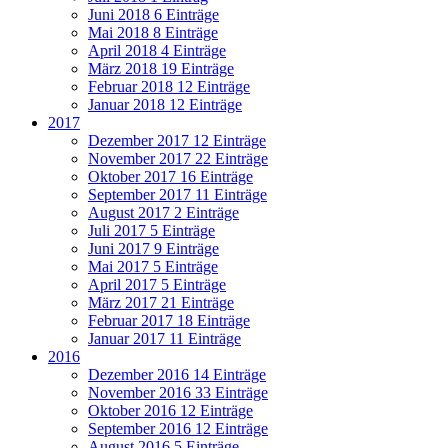
Juni 2018
6 Einträge
Mai 2018
8 Einträge
April 2018
4 Einträge
März 2018
19 Einträge
Februar 2018
12 Einträge
Januar 2018
12 Einträge
2017
Dezember 2017
12 Einträge
November 2017
22 Einträge
Oktober 2017
16 Einträge
September 2017
11 Einträge
August 2017
2 Einträge
Juli 2017
5 Einträge
Juni 2017
9 Einträge
Mai 2017
5 Einträge
April 2017
5 Einträge
März 2017
21 Einträge
Februar 2017
18 Einträge
Januar 2017
11 Einträge
2016
Dezember 2016
14 Einträge
November 2016
33 Einträge
Oktober 2016
12 Einträge
September 2016
12 Einträge
August 2016
5 Einträge