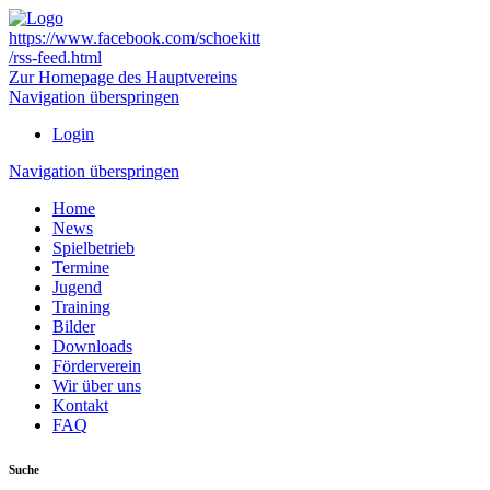
https://www.facebook.com/schoekitt
/rss-feed.html
Zur Homepage des Hauptvereins
Navigation überspringen
Login
Navigation überspringen
Home
News
Spielbetrieb
Termine
Jugend
Training
Bilder
Downloads
Förderverein
Wir über uns
Kontakt
FAQ
Suche