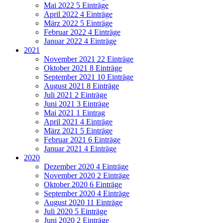
Mai 2022
5 Einträge
April 2022
4 Einträge
März 2022
5 Einträge
Februar 2022
4 Einträge
Januar 2022
4 Einträge
2021
November 2021
22 Einträge
Oktober 2021
8 Einträge
September 2021
10 Einträge
August 2021
8 Einträge
Juli 2021
2 Einträge
Juni 2021
3 Einträge
Mai 2021
1 Eintrag
April 2021
4 Einträge
März 2021
5 Einträge
Februar 2021
6 Einträge
Januar 2021
4 Einträge
2020
Dezember 2020
4 Einträge
November 2020
2 Einträge
Oktober 2020
6 Einträge
September 2020
4 Einträge
August 2020
11 Einträge
Juli 2020
5 Einträge
Juni 2020
2 Einträge