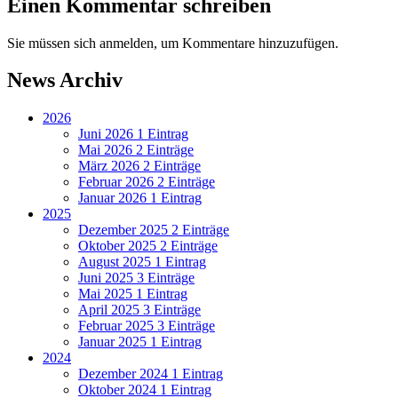
Einen Kommentar schreiben
Sie müssen sich anmelden, um Kommentare hinzuzufügen.
News Archiv
2026
Juni 2026
1 Eintrag
Mai 2026
2 Einträge
März 2026
2 Einträge
Februar 2026
2 Einträge
Januar 2026
1 Eintrag
2025
Dezember 2025
2 Einträge
Oktober 2025
2 Einträge
August 2025
1 Eintrag
Juni 2025
3 Einträge
Mai 2025
1 Eintrag
April 2025
3 Einträge
Februar 2025
3 Einträge
Januar 2025
1 Eintrag
2024
Dezember 2024
1 Eintrag
Oktober 2024
1 Eintrag