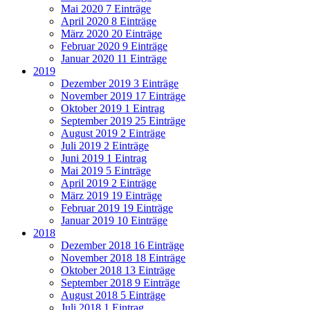
Mai 2020
7 Einträge
April 2020
8 Einträge
März 2020
20 Einträge
Februar 2020
9 Einträge
Januar 2020
11 Einträge
2019
Dezember 2019
3 Einträge
November 2019
17 Einträge
Oktober 2019
1 Eintrag
September 2019
25 Einträge
August 2019
2 Einträge
Juli 2019
2 Einträge
Juni 2019
1 Eintrag
Mai 2019
5 Einträge
April 2019
2 Einträge
März 2019
19 Einträge
Februar 2019
19 Einträge
Januar 2019
10 Einträge
2018
Dezember 2018
16 Einträge
November 2018
18 Einträge
Oktober 2018
13 Einträge
September 2018
9 Einträge
August 2018
5 Einträge
Juli 2018
1 Eintrag