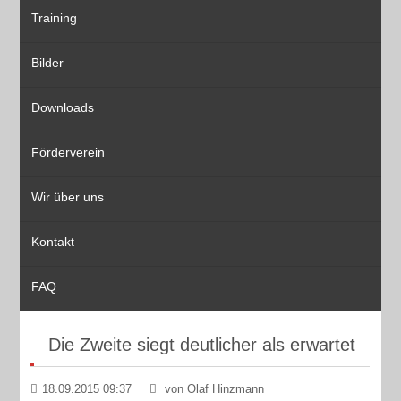
Training
Bilder
Downloads
Förderverein
Wir über uns
Kontakt
FAQ
Die Zweite siegt deutlicher als erwartet
18.09.2015 09:37
von Olaf Hinzmann