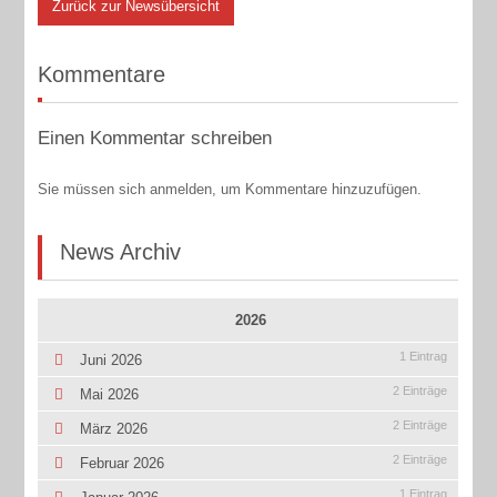
Zurück zur Newsübersicht
Kommentare
Einen Kommentar schreiben
Sie müssen sich anmelden, um Kommentare hinzuzufügen.
News Archiv
2026
1 Eintrag
Juni 2026
2 Einträge
Mai 2026
2 Einträge
März 2026
2 Einträge
Februar 2026
1 Eintrag