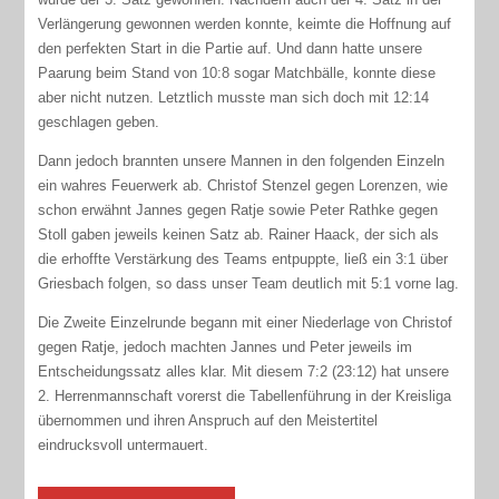
Verlängerung gewonnen werden konnte, keimte die Hoffnung auf
den perfekten Start in die Partie auf. Und dann hatte unsere
Paarung beim Stand von 10:8 sogar Matchbälle, konnte diese
aber nicht nutzen. Letztlich musste man sich doch mit 12:14
geschlagen geben.
Dann jedoch brannten unsere Mannen in den folgenden Einzeln
ein wahres Feuerwerk ab. Christof Stenzel gegen Lorenzen, wie
schon erwähnt Jannes gegen Ratje sowie Peter Rathke gegen
Stoll gaben jeweils keinen Satz ab. Rainer Haack, der sich als
die erhoffte Verstärkung des Teams entpuppte, ließ ein 3:1 über
Griesbach folgen, so dass unser Team deutlich mit 5:1 vorne lag.
Die Zweite Einzelrunde begann mit einer Niederlage von Christof
gegen Ratje, jedoch machten Jannes und Peter jeweils im
Entscheidungssatz alles klar. Mit diesem 7:2 (23:12) hat unsere
2. Herrenmannschaft vorerst die Tabellenführung in der Kreisliga
übernommen und ihren Anspruch auf den Meistertitel
eindrucksvoll untermauert.