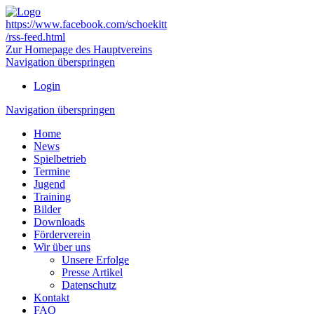
https://www.facebook.com/schoekitt
/rss-feed.html
Zur Homepage des Hauptvereins
Navigation überspringen
Login
Navigation überspringen
Home
News
Spielbetrieb
Termine
Jugend
Training
Bilder
Downloads
Förderverein
Wir über uns
Unsere Erfolge
Presse Artikel
Datenschutz
Kontakt
FAQ