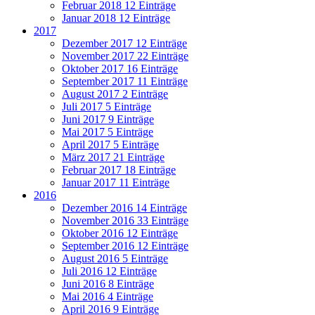
Februar 2018
12 Einträge
Januar 2018
12 Einträge
2017
Dezember 2017
12 Einträge
November 2017
22 Einträge
Oktober 2017
16 Einträge
September 2017
11 Einträge
August 2017
2 Einträge
Juli 2017
5 Einträge
Juni 2017
9 Einträge
Mai 2017
5 Einträge
April 2017
5 Einträge
März 2017
21 Einträge
Februar 2017
18 Einträge
Januar 2017
11 Einträge
2016
Dezember 2016
14 Einträge
November 2016
33 Einträge
Oktober 2016
12 Einträge
September 2016
12 Einträge
August 2016
5 Einträge
Juli 2016
12 Einträge
Juni 2016
8 Einträge
Mai 2016
4 Einträge
April 2016
9 Einträge