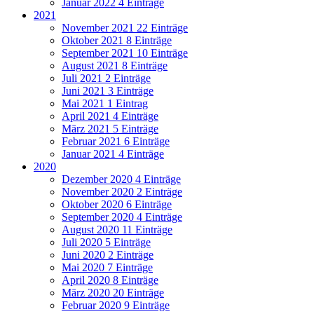
Januar 2022
4 Einträge
2021
November 2021
22 Einträge
Oktober 2021
8 Einträge
September 2021
10 Einträge
August 2021
8 Einträge
Juli 2021
2 Einträge
Juni 2021
3 Einträge
Mai 2021
1 Eintrag
April 2021
4 Einträge
März 2021
5 Einträge
Februar 2021
6 Einträge
Januar 2021
4 Einträge
2020
Dezember 2020
4 Einträge
November 2020
2 Einträge
Oktober 2020
6 Einträge
September 2020
4 Einträge
August 2020
11 Einträge
Juli 2020
5 Einträge
Juni 2020
2 Einträge
Mai 2020
7 Einträge
April 2020
8 Einträge
März 2020
20 Einträge
Februar 2020
9 Einträge