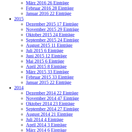
März 2016
26 Einträge
Februar 2016
28 Einträge
Januar 2016
22 Einträge
2015
Dezember 2015
17 Einträge
November 2015
29 Einträge
Oktober 2015
24 Einträge
September 2015
24 Einträge
August 2015
11 Einträge
Juli 2015
6 Einträge
Juni 2015
12 Einträge
Mai 2015
6 Einträge
April 2015
8 Einträge
März 2015
33 Einträge
Februar 2015
33 Einträge
Januar 2015
22 Einträge
2014
Dezember 2014
22 Einträge
November 2014
47 Einträge
Oktober 2014
23 Einträge
September 2014
27 Einträge
August 2014
21 Einträge
Juli 2014
4 Einträge
April 2014
3 Einträge
März 2014
6 Einträge