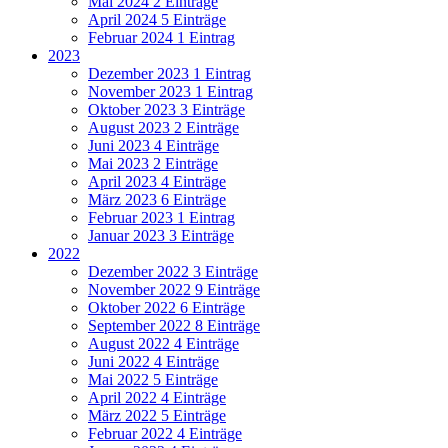
Mai 2024
2 Einträge
April 2024
5 Einträge
Februar 2024
1 Eintrag
2023
Dezember 2023
1 Eintrag
November 2023
1 Eintrag
Oktober 2023
3 Einträge
August 2023
2 Einträge
Juni 2023
4 Einträge
Mai 2023
2 Einträge
April 2023
4 Einträge
März 2023
6 Einträge
Februar 2023
1 Eintrag
Januar 2023
3 Einträge
2022
Dezember 2022
3 Einträge
November 2022
9 Einträge
Oktober 2022
6 Einträge
September 2022
8 Einträge
August 2022
4 Einträge
Juni 2022
4 Einträge
Mai 2022
5 Einträge
April 2022
4 Einträge
März 2022
5 Einträge
Februar 2022
4 Einträge