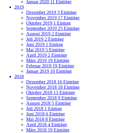
Januar 2020
11 Einträge
2019
Dezember 2019
3 Einträge
November 2019
17 Einträge
Oktober 2019
1 Eintrag
September 2019
25 Einträge
August 2019
2 Einträge
Juli 2019
2 Einträge
Juni 2019
1 Eintrag
Mai 2019
5 Einträge
April 2019
2 Einträge
März 2019
19 Einträge
Februar 2019
19 Einträge
Januar 2019
10 Einträge
2018
Dezember 2018
16 Einträge
November 2018
18 Einträge
Oktober 2018
13 Einträge
September 2018
9 Einträge
August 2018
5 Einträge
Juli 2018
1 Eintrag
Juni 2018
6 Einträge
Mai 2018
8 Einträge
April 2018
4 Einträge
März 2018
19 Einträge