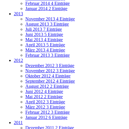
Februar 2014
4 Einträge
Januar 2014
2 Einträge
2013
November 2013
4 Einträge
August 2013
3 Einträge
Juli 2013
7 Einträge
Juni 2013
5 Einträge
Mai 2013
4 Einträge
April 2013
5 Einträge
März 2013
4 Einträge
Februar 2013
3 Einträge
2012
Dezember 2012
3 Einträge
November 2012
3 Einträge
Oktober 2012
4 Einträge
September 2012
4 Einträge
August 2012
2 Einträge
Juni 2012
4 Einträge
Mai 2012
2 Einträge
April 2012
3 Einträge
März 2012
3 Einträge
Februar 2012
3 Einträge
Januar 2012
6 Einträge
2011
Dezember 2011
2 Einträge