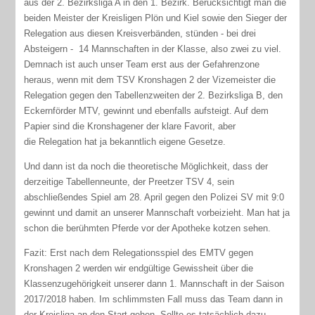
aus der 2. Bezirksliga A in den 1. Bezirk. Berücksichtigt man die
beiden Meister der Kreisligen Plön und Kiel sowie den Sieger der
Relegation aus diesen Kreisverbänden, stünden - bei drei
Absteigern - 14 Mannschaften in der Klasse, also zwei zu viel.
Demnach ist auch unser Team erst aus der Gefahrenzone
heraus, wenn mit dem TSV Kronshagen 2 der Vizemeister die
Relegation gegen den Tabellenzweiten der 2. Bezirksliga B, den
Eckernförder MTV, gewinnt und ebenfalls aufsteigt. Auf dem
Papier sind die Kronshagener der klare Favorit, aber
die Relegation hat ja bekanntlich eigene Gesetze.
Und dann ist da noch die theoretische Möglichkeit, dass der
derzeitige Tabellenneunte, der Preetzer TSV 4, sein
abschließendes Spiel am 28. April gegen den Polizei SV mit 9:0
gewinnt und damit an unserer Mannschaft vorbeizieht. Man hat ja
schon die berühmten Pferde vor der Apotheke kotzen sehen.
Fazit: Erst nach dem Relegationsspiel des EMTV gegen
Kronshagen 2 werden wir endgültige Gewissheit über die
Klassenzugehörigkeit unserer dann 1. Mannschaft in der Saison
2017/2018 haben. Im schlimmsten Fall muss das Team dann in
der Kreisliga an den Start gehen. Sollte es tatsächlich dazu