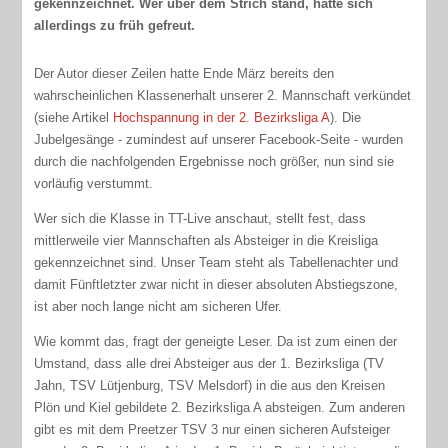
gekennzeichnet. Wer über dem Strich stand, hatte sich
allerdings zu früh gefreut.
Der Autor dieser Zeilen hatte Ende März bereits den
wahrscheinlichen Klassenerhalt unserer 2. Mannschaft verkündet
(siehe Artikel
Hochspannung in der 2. Bezirksliga A
). Die
Jubelgesänge - zumindest auf unserer Facebook-Seite - wurden
durch die nachfolgenden Ergebnisse noch größer, nun sind sie
vorläufig verstummt.
Wer sich die Klasse in TT-Live anschaut, stellt fest, dass
mittlerweile vier Mannschaften als Absteiger in die Kreisliga
gekennzeichnet sind. Unser Team steht als Tabellenachter und
damit Fünftletzter zwar nicht in dieser absoluten Abstiegszone,
ist aber noch lange nicht am sicheren Ufer.
Wie kommt das, fragt der geneigte Leser. Da ist zum einen der
Umstand, dass alle drei Absteiger aus der 1. Bezirksliga (TV
Jahn, TSV Lütjenburg, TSV Melsdorf) in die aus den Kreisen
Plön und Kiel gebildete 2. Bezirksliga A absteigen. Zum anderen
gibt es mit dem Preetzer TSV 3 nur einen sicheren Aufsteiger