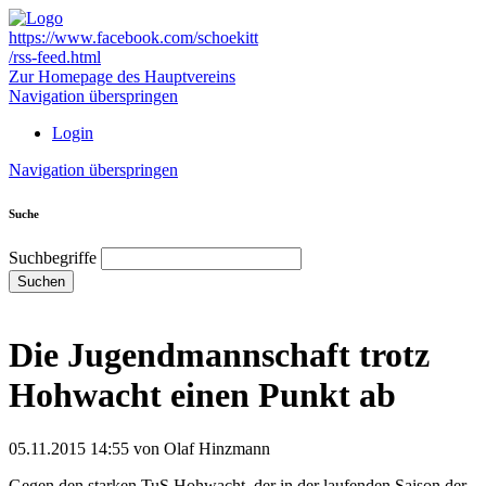
https://www.facebook.com/schoekitt
/rss-feed.html
Zur Homepage des Hauptvereins
Navigation überspringen
Login
Navigation überspringen
Suche
Suchbegriffe
Suchen
Die Jugendmannschaft trotz
Hohwacht einen Punkt ab
05.11.2015 14:55
von Olaf Hinzmann
Gegen den starken TuS Hohwacht, der in der laufenden Saison der