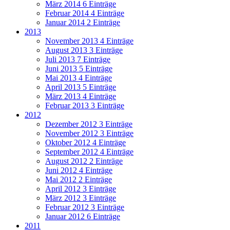
März 2014
6 Einträge
Februar 2014
4 Einträge
Januar 2014
2 Einträge
2013
November 2013
4 Einträge
August 2013
3 Einträge
Juli 2013
7 Einträge
Juni 2013
5 Einträge
Mai 2013
4 Einträge
April 2013
5 Einträge
März 2013
4 Einträge
Februar 2013
3 Einträge
2012
Dezember 2012
3 Einträge
November 2012
3 Einträge
Oktober 2012
4 Einträge
September 2012
4 Einträge
August 2012
2 Einträge
Juni 2012
4 Einträge
Mai 2012
2 Einträge
April 2012
3 Einträge
März 2012
3 Einträge
Februar 2012
3 Einträge
Januar 2012
6 Einträge
2011