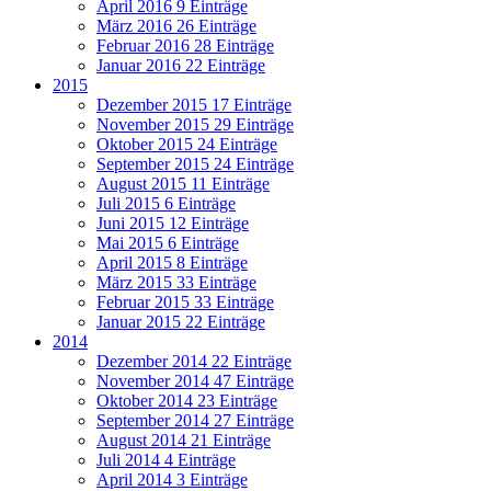
April 2016
9 Einträge
März 2016
26 Einträge
Februar 2016
28 Einträge
Januar 2016
22 Einträge
2015
Dezember 2015
17 Einträge
November 2015
29 Einträge
Oktober 2015
24 Einträge
September 2015
24 Einträge
August 2015
11 Einträge
Juli 2015
6 Einträge
Juni 2015
12 Einträge
Mai 2015
6 Einträge
April 2015
8 Einträge
März 2015
33 Einträge
Februar 2015
33 Einträge
Januar 2015
22 Einträge
2014
Dezember 2014
22 Einträge
November 2014
47 Einträge
Oktober 2014
23 Einträge
September 2014
27 Einträge
August 2014
21 Einträge
Juli 2014
4 Einträge
April 2014
3 Einträge