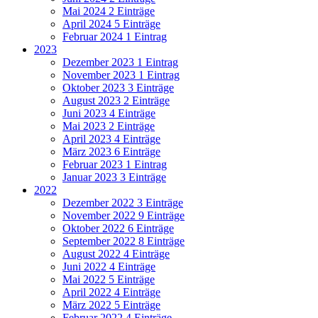
Mai 2024
2 Einträge
April 2024
5 Einträge
Februar 2024
1 Eintrag
2023
Dezember 2023
1 Eintrag
November 2023
1 Eintrag
Oktober 2023
3 Einträge
August 2023
2 Einträge
Juni 2023
4 Einträge
Mai 2023
2 Einträge
April 2023
4 Einträge
März 2023
6 Einträge
Februar 2023
1 Eintrag
Januar 2023
3 Einträge
2022
Dezember 2022
3 Einträge
November 2022
9 Einträge
Oktober 2022
6 Einträge
September 2022
8 Einträge
August 2022
4 Einträge
Juni 2022
4 Einträge
Mai 2022
5 Einträge
April 2022
4 Einträge
März 2022
5 Einträge
Februar 2022
4 Einträge