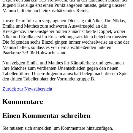
Jugend-Kreisliga erst einen Punkt abgeben musste, gelang unserer
Mannschaft ein hoch einzuschätzendes Remis.
Unser Team fuhr am vergangenen Dienstag mit Nike, Tim Niklas,
Emilia und Matthes zum schweren Auswärtsspiel an die
Kreisgrenze. Die Gastgeber holten zunächst beide Doppel, wobei
Nike und Emilia erst im Entscheidungssatz klein beigeben mussten.
Die folgenden sechs Einzel gingen immer wechselweise an eine der
Mannschaften, so dass es vor dem abschließenden unteren
Paarkreuz 5:3 für Hohwacht stand.
Nun zeigten Emilia und Matthes ihr Kämpferherz und gewannen
ihre Matches zum verdienten Unentschieden gegen den neuen
Tabellenführer. Unsere Jugendmannschaft belegt nach diesem Spiel
den dritten Tabellenplatz der Vorrundengruppe B.
Zurück zur Newsübersicht
Kommentare
Einen Kommentar schreiben
Sie müssen sich anmelden, um Kommentare hinzuzufügen.