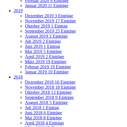
Februar 2020
9 Einträge
Januar 2020
11 Einträge
2019
Dezember 2019
3 Einträge
November 2019
17 Einträge
Oktober 2019
1 Eintrag
September 2019
25 Einträge
August 2019
2 Einträge
Juli 2019
2 Einträge
Juni 2019
1 Eintrag
Mai 2019
5 Einträge
April 2019
2 Einträge
März 2019
19 Einträge
Februar 2019
19 Einträge
Januar 2019
10 Einträge
2018
Dezember 2018
16 Einträge
November 2018
18 Einträge
Oktober 2018
13 Einträge
September 2018
9 Einträge
August 2018
5 Einträge
Juli 2018
1 Eintrag
Juni 2018
6 Einträge
Mai 2018
8 Einträge
April 2018
4 Einträge