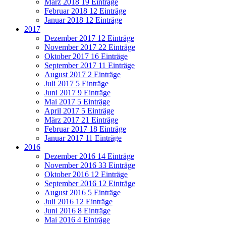
März 2018
19 Einträge
Februar 2018
12 Einträge
Januar 2018
12 Einträge
2017
Dezember 2017
12 Einträge
November 2017
22 Einträge
Oktober 2017
16 Einträge
September 2017
11 Einträge
August 2017
2 Einträge
Juli 2017
5 Einträge
Juni 2017
9 Einträge
Mai 2017
5 Einträge
April 2017
5 Einträge
März 2017
21 Einträge
Februar 2017
18 Einträge
Januar 2017
11 Einträge
2016
Dezember 2016
14 Einträge
November 2016
33 Einträge
Oktober 2016
12 Einträge
September 2016
12 Einträge
August 2016
5 Einträge
Juli 2016
12 Einträge
Juni 2016
8 Einträge
Mai 2016
4 Einträge