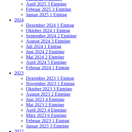
April 2025
3 Einträge
Februar 2025
3 Einträge
Januar 2025
1 Eintrag
2024
Dezember 2024
1 Eintrag
Oktober 2024
1 Eintrag
September 2024
2 Einträge
August 2024
3 Einträge
Juli 2024
1 Eintrag
Juni 2024
2 Einträge
Mai 2024
2 Einträge
April 2024
5 Einträge
Februar 2024
1 Eintrag
2023
Dezember 2023
1 Eintrag
November 2023
1 Eintrag
Oktober 2023
3 Einträge
August 2023
2 Einträge
Juni 2023
4 Einträge
Mai 2023
2 Einträge
April 2023
4 Einträge
März 2023
6 Einträge
Februar 2023
1 Eintrag
Januar 2023
3 Einträge
2022