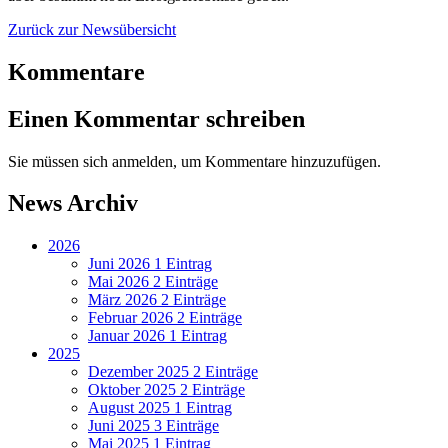
Zurück zur Newsübersicht
Kommentare
Einen Kommentar schreiben
Sie müssen sich anmelden, um Kommentare hinzuzufügen.
News Archiv
2026
Juni 2026
1 Eintrag
Mai 2026
2 Einträge
März 2026
2 Einträge
Februar 2026
2 Einträge
Januar 2026
1 Eintrag
2025
Dezember 2025
2 Einträge
Oktober 2025
2 Einträge
August 2025
1 Eintrag
Juni 2025
3 Einträge
Mai 2025
1 Eintrag