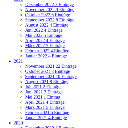
Dezember 2022
3 Einträge
November 2022
9 Einträge
Oktober 2022
6 Einträge
September 2022
8 Einträge
August 2022
4 Einträge
Juni 2022
4 Einträge
Mai 2022
5 Einträge
April 2022
4 Einträge
März 2022
5 Einträge
Februar 2022
4 Einträge
Januar 2022
4 Einträge
2021
November 2021
22 Einträge
Oktober 2021
8 Einträge
September 2021
10 Einträge
August 2021
8 Einträge
Juli 2021
2 Einträge
Juni 2021
3 Einträge
Mai 2021
1 Eintrag
April 2021
4 Einträge
März 2021
5 Einträge
Februar 2021
6 Einträge
Januar 2021
4 Einträge
2020
Dezember 2020
4 Einträge