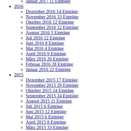
Januar 2017
11 Einträge
2016
Dezember 2016
14 Einträge
November 2016
33 Einträge
Oktober 2016
12 Einträge
September 2016
12 Einträge
August 2016
5 Einträge
Juli 2016
12 Einträge
Juni 2016
8 Einträge
Mai 2016
4 Einträge
April 2016
9 Einträge
März 2016
26 Einträge
Februar 2016
28 Einträge
Januar 2016
22 Einträge
2015
Dezember 2015
17 Einträge
November 2015
29 Einträge
Oktober 2015
24 Einträge
September 2015
24 Einträge
August 2015
11 Einträge
Juli 2015
6 Einträge
Juni 2015
12 Einträge
Mai 2015
6 Einträge
April 2015
8 Einträge
März 2015
33 Einträge