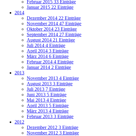
Februar 2015
33 Einträge
Januar 2015
22 Einträge
2014
Dezember 2014
22 Einträge
November 2014
47 Einträge
Oktober 2014
23 Einträge
September 2014
27 Einträge
August 2014
21 Einträge
Juli 2014
4 Einträge
April 2014
3 Einträge
März 2014
6 Einträge
Februar 2014
4 Einträge
Januar 2014
2 Einträge
2013
November 2013
4 Einträge
August 2013
3 Einträge
Juli 2013
7 Einträge
Juni 2013
5 Einträge
Mai 2013
4 Einträge
April 2013
5 Einträge
März 2013
4 Einträge
Februar 2013
3 Einträge
2012
Dezember 2012
3 Einträge
November 2012
3 Einträge