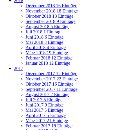
2018
Dezember 2018
16 Einträge
November 2018
18 Einträge
Oktober 2018
13 Einträge
September 2018
9 Einträge
August 2018
5 Einträge
Juli 2018
1 Eintrag
Juni 2018
6 Einträge
Mai 2018
8 Einträge
April 2018
4 Einträge
März 2018
19 Einträge
Februar 2018
12 Einträge
Januar 2018
12 Einträge
2017
Dezember 2017
12 Einträge
November 2017
22 Einträge
Oktober 2017
16 Einträge
September 2017
11 Einträge
August 2017
2 Einträge
Juli 2017
5 Einträge
Juni 2017
9 Einträge
Mai 2017
5 Einträge
April 2017
5 Einträge
März 2017
21 Einträge
Februar 2017
18 Einträge