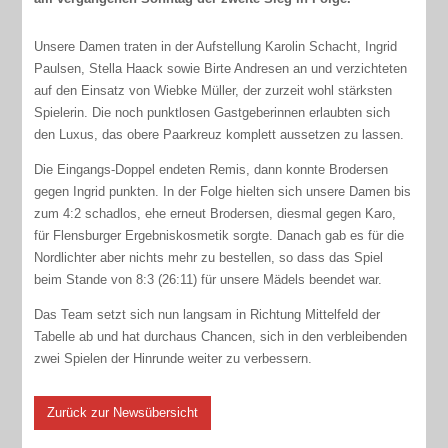
Unsere Damen traten in der Aufstellung Karolin Schacht, Ingrid
Paulsen, Stella Haack sowie Birte Andresen an und verzichteten
auf den Einsatz von Wiebke Müller, der zurzeit wohl stärksten
Spielerin. Die noch punktlosen Gastgeberinnen erlaubten sich
den Luxus, das obere Paarkreuz komplett aussetzen zu lassen.
Die Eingangs-Doppel endeten Remis, dann konnte Brodersen
gegen Ingrid punkten. In der Folge hielten sich unsere Damen bis
zum 4:2 schadlos, ehe erneut Brodersen, diesmal gegen Karo,
für Flensburger Ergebniskosmetik sorgte. Danach gab es für die
Nordlichter aber nichts mehr zu bestellen, so dass das Spiel
beim Stande von 8:3 (26:11) für unsere Mädels beendet war.
Das Team setzt sich nun langsam in Richtung Mittelfeld der
Tabelle ab und hat durchaus Chancen, sich in den verbleibenden
zwei Spielen der Hinrunde weiter zu verbessern.
Zurück zur Newsübersicht