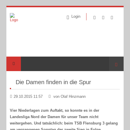
Login
Suche
Die Damen finden in die Spur
29.10.2015 11:57
von Olaf Hinzmann
Vier Niederlagen zum Auftakt, so konnte es in der
Landesliga Nord der Damen für unser Team nicht
weitergehen. Und tatsächlich: beim TSB Flensburg 3 gelang
am vergangenen Sonntag der zweite Sieg in Folge.