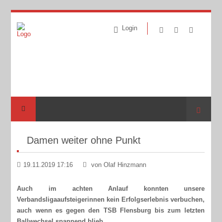
Login
Suche
Damen weiter ohne Punkt
19.11.2019 17:16
von Olaf Hinzmann
Auch im achten Anlauf konnten unsere
Verbandsligaaufsteigerinnen kein Erfolgserlebnis verbuchen,
auch wenn es gegen den TSB Flensburg bis zum letzten
Ballwechsel spannend blieb.