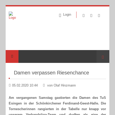
Login
Suche
Damen verpassen Riesenchance
05.02.2020 10:44
von Olaf Hinzmann
Am vergangenen Samstag gastierten die Damen des TuS
Esingen in der Schönkirchener Ferdinand-Geest-Halle. Die
Tornescherinnen rangierten in der Tabelle nur knapp vor
unserem Verbandsliga-Team und durften als eine der