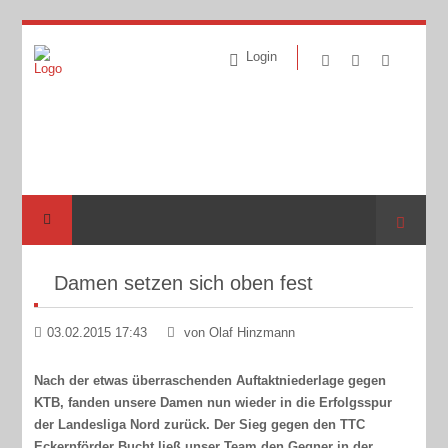
Login
Suche
Damen setzen sich oben fest
03.02.2015 17:43
von Olaf Hinzmann
Nach der etwas überraschenden Auftaktniederlage gegen
KTB, fanden unsere Damen nun wieder in die Erfolgsspur
der Landesliga Nord zurück. Der Sieg gegen den TTC
Eckernförder Bucht ließ unser Team den Gegner in der