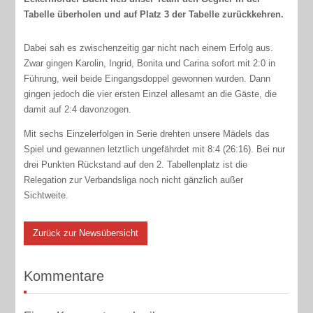
Tabelle überholen und auf Platz 3 der Tabelle zurückkehren.
Dabei sah es zwischenzeitig gar nicht nach einem Erfolg aus.
Zwar gingen Karolin, Ingrid, Bonita und Carina sofort mit 2:0 in
Führung, weil beide Eingangsdoppel gewonnen wurden. Dann
gingen jedoch die vier ersten Einzel allesamt an die Gäste, die
damit auf 2:4 davonzogen.
Mit sechs Einzelerfolgen in Serie drehten unsere Mädels das
Spiel und gewannen letztlich ungefährdet mit 8:4 (26:16). Bei nur
drei Punkten Rückstand auf den 2. Tabellenplatz ist die
Relegation zur Verbandsliga noch nicht gänzlich außer
Sichtweite.
Zurück zur Newsübersicht
Kommentare