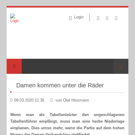
Login
Suche
Damen kommen unter die Räder
09.03.2020 11:35
von Olaf Hinzmann
Wenn man als Tabellenletzter den ungeschlagenen
Tabellenführer empfängt, muss man eine herbe Niederlage
einplanen. Dies umso mehr, wenn die Partie auf dem hohen
Niveau der Damen-Verbandsliga stattfindet.