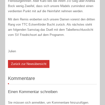
Flensburgerinnen. Aber Karo ließ bei ihrem 3-0 Sieg über Andrea
Bock wenig Zweifel, dass sich unsere Mädels zumindest einen
verdienten Punkt mit auf die Heimfahrt nehmen werden.
Mit dem Remis eroberten sich unsere Damen vorerst den dritten
Rang von TTC Eckernförder Bucht zurück. Als nächstes steht
am folgenden Samstag das Duell mit dem Tabellenschlusslicht
vom SV Friedrichsort auf dem Programm.
Julien
Zurück zur Newsübersicht
Kommentare
Einen Kommentar schreiben
Sie müssen sich anmelden, um Kommentare hinzuzufügen.