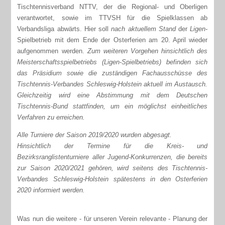
Tischtennisverband NTTV, der die Regional- und Oberligen
verantwortet, sowie im TTVSH für die Spielklassen ab
Verbandsliga abwärts. Hier soll
nach aktuellem Stand
der
Ligen-
Spielbetrieb mit dem Ende der Osterferien am 20. April wieder
aufgenommen werden.
Zum weiteren Vorgehen hinsichtlich des
Meisterschaftsspielbetriebs (Ligen-Spielbetriebs) befinden sich
das Präsidium sowie die zuständigen Fachausschüsse des
Tischtennis-Verbandes Schleswig-Holstein aktuell im Austausch.
Gleichzeitig wird eine Abstimmung mit dem Deutschen
Tischtennis-Bund stattfinden, um ein möglichst einheitliches
Verfahren zu erreichen.
Alle Turniere der Saison 2019/2020 wurden abgesagt.
Hinsichtlich der Termine für die Kreis- und
Bezirksranglistenturniere aller Jugend-Konkurrenzen, die bereits
zur Saison 2020/2021 gehören, wird seitens des Tischtennis-
Verbandes Schleswig-Holstein spätestens in den Osterferien
2020 informiert werden.
Was nun die weitere - für unseren Verein relevante - Planung der