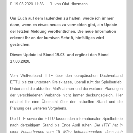
19.03.2020 11:36
von Olaf Hinzmann
Um Euch auf dem laufenden zu halten, werde ich immer
dann, wenn es etwas neues zu vermelden gibt, ein Update
der letzten Meldung veröffentlichen. Die neue Information
erkennt Ihr an der kursiven Schrift, hinfälliges wird
gestrichen.
Dieses Update ist Stand 19.03. und ergänzt den Stand
17.03.2020.
Vom Weltverband ITTF über den europäischen Dachverband
ETTU bis zur untersten Kreisklasse, überall ruht der Spielbetrieb.
Dabei sind die aktuellen Maßnahmen und die weiteren Planungen
der verschiedenen Verbände nicht immer deckungsgleich. Hier
erhaltet Ihr eine Übersicht über den aktuellen Stand und die
Planung des weiteren Vorgehens.
Die ITTF sowie die ETTU lassen den internationalen Spielbetrieb
nach derzeitigem Stand bis Ende April ruhen.
Die ITTF hat in
einer Verlautbarung vom 18. März bekanntgegeben, dass sich