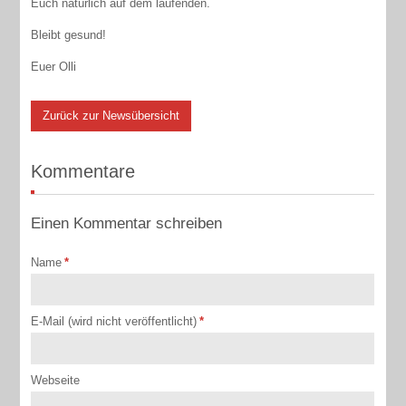
Euch natürlich auf dem laufenden.
Bleibt gesund!
Euer Olli
Zurück zur Newsübersicht
Kommentare
Einen Kommentar schreiben
Name
*
E-Mail (wird nicht veröffentlicht)
*
Webseite