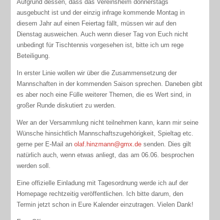
Aufgrund dessen, dass das Vereinsheim donnerstags
ausgebucht ist und der einzig infrage kommende Montag in
diesem Jahr auf einen Feiertag fällt, müssen wir auf den
Dienstag ausweichen. Auch wenn dieser Tag von Euch nicht
unbedingt für Tischtennis vorgesehen ist, bitte ich um rege
Beteiligung.
In erster Linie wollen wir über die Zusammensetzung der
Mannschaften in der kommenden Saison sprechen. Daneben gibt
es aber noch eine Fülle weiterer Themen, die es Wert sind, in
großer Runde diskutiert zu werden.
Wer an der Versammlung nicht teilnehmen kann, kann mir seine
Wünsche hinsichtlich Mannschaftszugehörigkeit, Spieltag etc.
gerne per E-Mail an
olaf.hinzmann@gmx.de
senden. Dies gilt
natürlich auch, wenn etwas anliegt, das am 06.06. besprochen
werden soll.
Eine offizielle Einladung mit Tagesordnung werde ich auf der
Homepage rechtzeitig veröffentlichen. Ich bitte darum, den
Termin jetzt schon in Eure Kalender einzutragen. Vielen Dank!