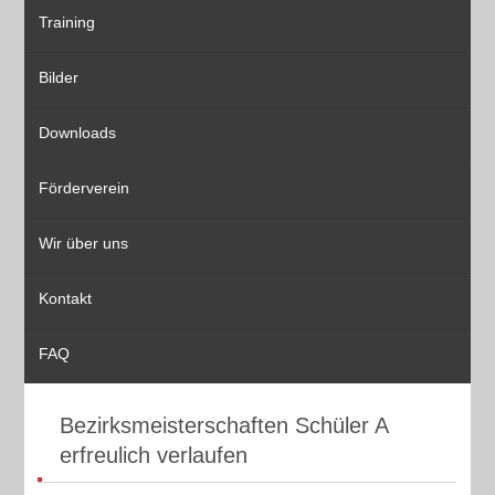
Training
Bilder
Downloads
Förderverein
Wir über uns
Kontakt
FAQ
Bezirksmeisterschaften Schüler A
erfreulich verlaufen