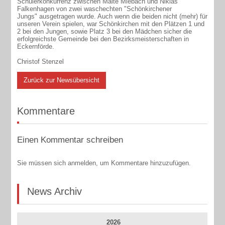
Schülerkonkurrenz zwischen Malte Miebach und Niklas
Falkenhagen von zwei waschechten "Schönkirchener
Jungs" ausgetragen wurde. Auch wenn die beiden nicht (mehr) für
unseren Verein spielen, war Schönkirchen mit den Plätzen 1 und
2 bei den Jungen, sowie Platz 3 bei den Mädchen sicher die
erfolgreichste Gemeinde bei den Bezirksmeisterschaften in
Eckernförde.
Christof Stenzel
Zurück zur Newsübersicht
Kommentare
Einen Kommentar schreiben
Sie müssen sich anmelden, um Kommentare hinzuzufügen.
News Archiv
2026