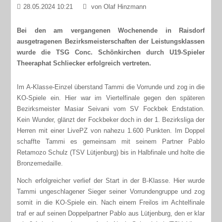
28.05.2024 10:21
von Olaf Hinzmann
Bei den am vergangenen Wochenende in Raisdorf
ausgetragenen Bezirksmeisterschaften der Leistungsklassen
wurde die TSG Conc. Schönkirchen durch U19-Spieler
Theeraphat Schliecker erfolgreich vertreten.
Im A-Klasse-Einzel überstand Tammi die Vorrunde und zog in die
KO-Spiele ein. Hier war im Viertelfinale gegen den späteren
Bezirksmeister Masiar Seivani vom SV Fockbek Endstation.
Kein Wunder, glänzt der Fockbeker doch in der 1. Bezirksliga der
Herren mit einer LivePZ von nahezu 1.600 Punkten. Im Doppel
schaffte Tammi es gemeinsam mit seinem Partner Pablo
Retamozo Schulz (TSV Lütjenburg) bis in Halbfinale und holte die
Bronzemedaille.
Noch erfolgreicher verlief der Start in der B-Klasse. Hier wurde
Tammi ungeschlagener Sieger seiner Vorrundengruppe und zog
somit in die KO-Spiele ein. Nach einem Freilos im Achtelfinale
traf er auf seinen Doppelpartner Pablo aus Lütjenburg, den er klar