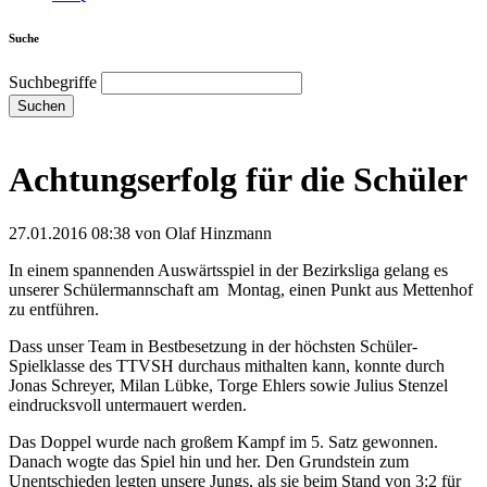
Suche
Suchbegriffe
Suchen
Achtungserfolg für die Schüler
27.01.2016 08:38
von Olaf Hinzmann
In einem spannenden Auswärtsspiel in der Bezirksliga gelang es
unserer Schülermannschaft am Montag, einen Punkt aus Mettenhof
zu entführen.
Dass unser Team in Bestbesetzung in der höchsten Schüler-
Spielklasse des TTVSH durchaus mithalten kann, konnte durch
Jonas Schreyer, Milan Lübke, Torge Ehlers sowie Julius Stenzel
eindrucksvoll untermauert werden.
Das Doppel wurde nach großem Kampf im 5. Satz gewonnen.
Danach wogte das Spiel hin und her. Den Grundstein zum
Unentschieden legten unsere Jungs, als sie beim Stand von 3:2 für