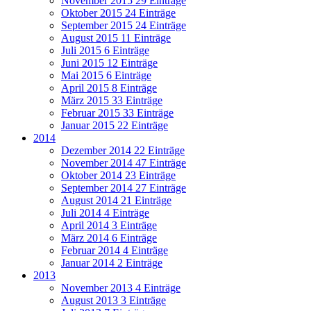
November 2015
29 Einträge
Oktober 2015
24 Einträge
September 2015
24 Einträge
August 2015
11 Einträge
Juli 2015
6 Einträge
Juni 2015
12 Einträge
Mai 2015
6 Einträge
April 2015
8 Einträge
März 2015
33 Einträge
Februar 2015
33 Einträge
Januar 2015
22 Einträge
2014
Dezember 2014
22 Einträge
November 2014
47 Einträge
Oktober 2014
23 Einträge
September 2014
27 Einträge
August 2014
21 Einträge
Juli 2014
4 Einträge
April 2014
3 Einträge
März 2014
6 Einträge
Februar 2014
4 Einträge
Januar 2014
2 Einträge
2013
November 2013
4 Einträge
August 2013
3 Einträge