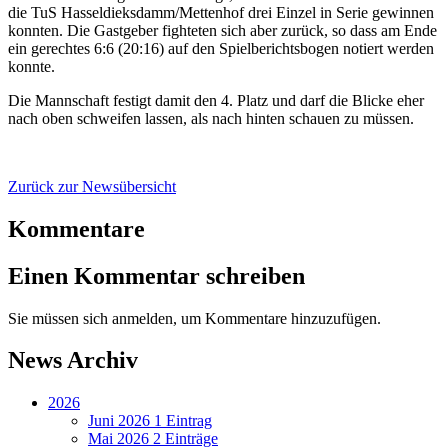
die TuS Hasseldieksdamm/Mettenhof drei Einzel in Serie gewinnen
konnten. Die Gastgeber fighteten sich aber zurück, so dass am Ende
ein gerechtes 6:6 (20:16) auf den Spielberichtsbogen notiert werden
konnte.
Die Mannschaft festigt damit den 4. Platz und darf die Blicke eher
nach oben schweifen lassen, als nach hinten schauen zu müssen.
Zurück zur Newsübersicht
Kommentare
Einen Kommentar schreiben
Sie müssen sich anmelden, um Kommentare hinzuzufügen.
News Archiv
2026
Juni 2026
1 Eintrag
Mai 2026
2 Einträge