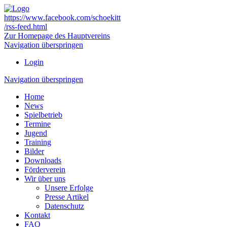
https://www.facebook.com/schoekitt
/rss-feed.html
Zur Homepage des Hauptvereins
Navigation überspringen
Login
Navigation überspringen
Home
News
Spielbetrieb
Termine
Jugend
Training
Bilder
Downloads
Förderverein
Wir über uns
Unsere Erfolge
Presse Artikel
Datenschutz
Kontakt
FAQ