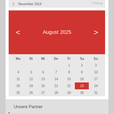
1 Eintrag
November 2014
<
>
August 2025
Mo
Di
Mi
Do
Fr
Sa
So
1
2
3
4
5
6
7
8
9
10
11
12
13
14
15
16
17
18
19
20
21
22
23
24
25
26
27
28
29
30
31
Unsere Partner