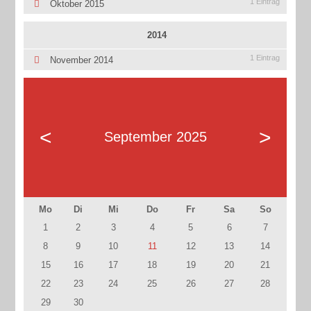
1 Eintrag
Oktober 2015
2014
1 Eintrag
November 2014
<
>
September 2025
Mo
Di
Mi
Do
Fr
Sa
So
1
2
3
4
5
6
7
8
9
10
11
12
13
14
15
16
17
18
19
20
21
22
23
24
25
26
27
28
29
30