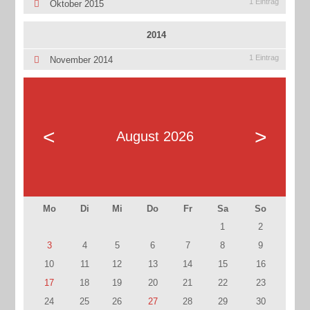
1 Eintrag
Oktober 2015
2014
1 Eintrag
November 2014
<
>
August 2026
Mo
Di
Mi
Do
Fr
Sa
So
1
2
3
4
5
6
7
8
9
10
11
12
13
14
15
16
17
18
19
20
21
22
23
24
25
26
27
28
29
30