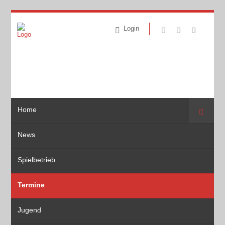
Login
Home
Suche
News
Spielbetrieb
Termine
Jugend