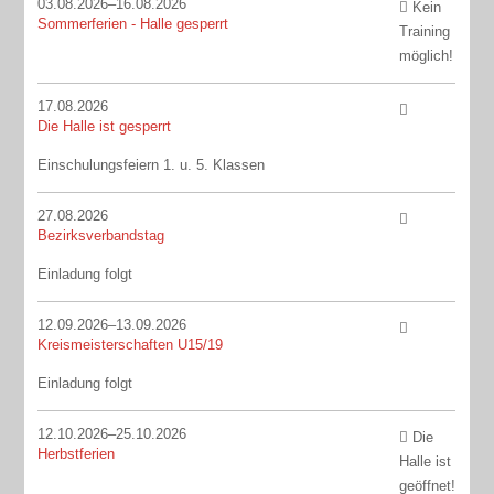
03.08.2026–16.08.2026
Kein
Sommerferien - Halle gesperrt
Training
möglich!
17.08.2026
Die Halle ist gesperrt
Einschulungsfeiern 1. u. 5. Klassen
27.08.2026
Bezirksverbandstag
Einladung folgt
12.09.2026–13.09.2026
Kreismeisterschaften U15/19
Einladung folgt
12.10.2026–25.10.2026
Die
Herbstferien
Halle ist
geöffnet!