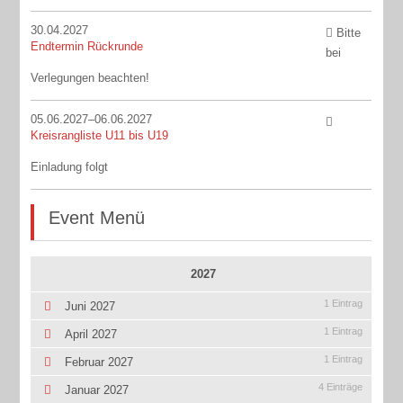
30.04.2027
Bitte
Endtermin Rückrunde
bei
Verlegungen beachten!
05.06.2027–06.06.2027
Kreisrangliste U11 bis U19
Einladung folgt
Event Menü
2027
1 Eintrag
Juni 2027
1 Eintrag
April 2027
1 Eintrag
Februar 2027
4 Einträge
Januar 2027