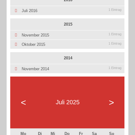
1 Eintrag
Juli 2016
2015
1 Eintrag
November 2015
1 Eintrag
Oktober 2015
2014
1 Eintrag
November 2014
<
>
Juli 2025
Mo
Di
Mi
Do
Fr
Sa
So